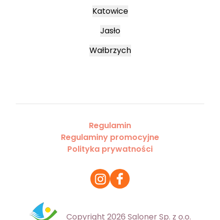
Katowice
Jasło
Wałbrzych
Regulamin
Regulaminy promocyjne
Polityka prywatności
Copyright 2026 Saloner Sp. z o.o.