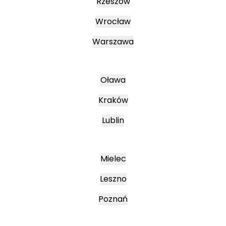
Rzeszów
Wrocław
Warszawa
Oława
Kraków
Lublin
Mielec
Leszno
Poznań