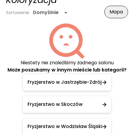
Koloryzacja
Mapa
Domyślnie
Sortowanie
Niestety nie znaleźliśmy żadnego salonu
Może poszukamy w innym mieście lub kategorii?
Fryzjerstwo w Jastrzębie-Zdrój
Fryzjerstwo w Skoczów
Fryzjerstwo w Wodzisław Śląski