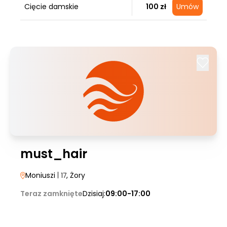
Cięcie damskie
100 zł
Umów
must_hair
Moniuszi
| 17
, Żory
Teraz zamknięte
Dzisiaj:
09:00-17:00