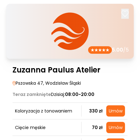
5.00
/5
Zuzanna Paulus Atelier
Pszowska 47
, Wodzisław Śląski
Teraz zamknięte
Dzisiaj:
08:00-20:00
Koloryzacja z tonowaniem
330 zł
Umów
Cięcie męskie
70 zł
Umów