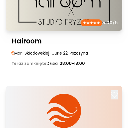
5.00
/5
Hairoom
Marii Skłodowskiej-Curie 22
, Pszczyna
Teraz zamknięte
Dzisiaj:
08:00-18:00