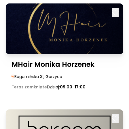
MHair Monika Horzenek
Bogumińska 31
, Gorzyce
Teraz zamknięte
Dzisiaj:
09:00-17:00