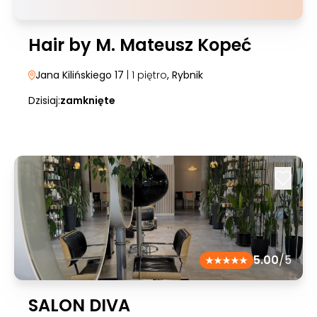
Hair by M. Mateusz Kopeć
Jana Kilińskiego 17
| 1 piętro
, Rybnik
Dzisiaj:
zamknięte
5.00
/5
SALON DIVA