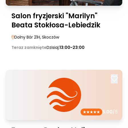
Salon fryzjerski "Marilyn"
Beata Stokłosa-Lebiedzik
Dolny Bór 21H
, Skoczów
Teraz zamknięte
Dzisiaj:
13:00-23:00
5.00
/5