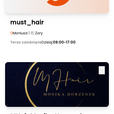
must_hair
Moniuszi
| 17
, Żory
Teraz zamknięte
Dzisiaj:
09:00-17:00