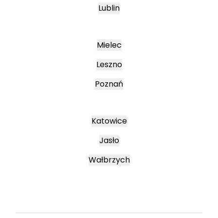
Lublin
Mielec
Leszno
Poznań
Katowice
Jasło
Wałbrzych