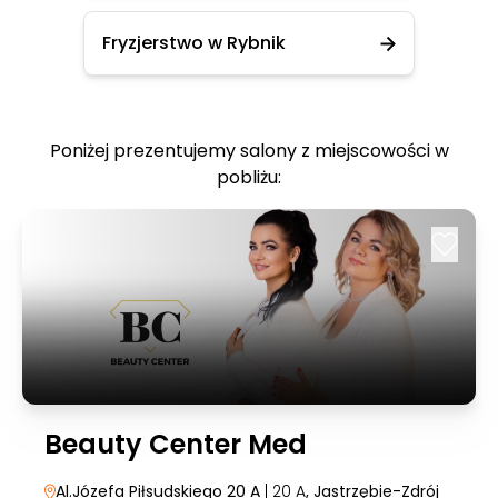
Fryzjerstwo w Rybnik
Poniżej prezentujemy salony z miejscowości w
pobliżu:
Beauty Center Med
Al.Józefa Piłsudskiego 20 A
| 20 A
, Jastrzębie-Zdrój