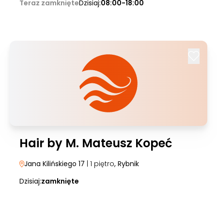
Teraz zamknięte
Dzisiaj:
08:00-18:00
Hair by M. Mateusz Kopeć
Jana Kilińskiego 17
| 1 piętro
, Rybnik
Dzisiaj:
zamknięte