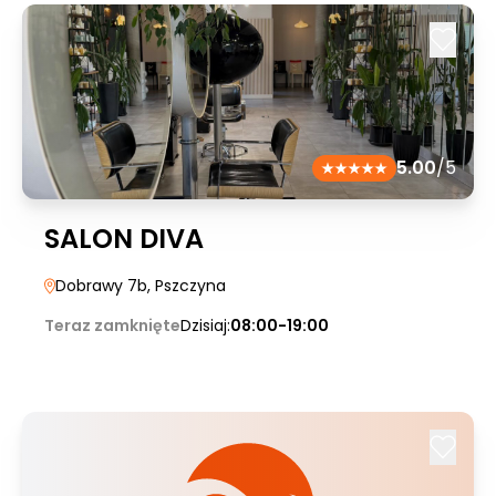
5.00
/5
SALON DIVA
Dobrawy 7b
, Pszczyna
Teraz zamknięte
Dzisiaj:
08:00-19:00