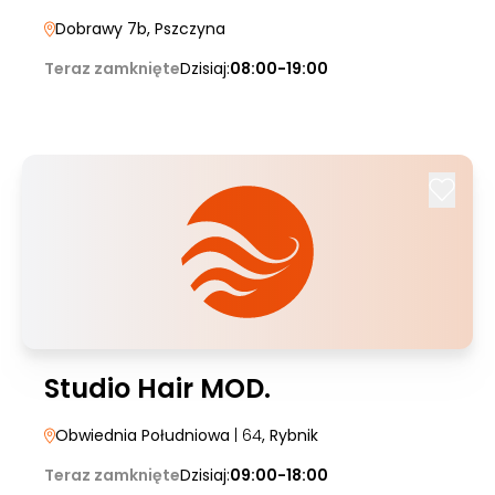
Dobrawy 7b
, Pszczyna
Teraz zamknięte
Dzisiaj:
08:00-19:00
Studio Hair MOD.
Obwiednia Południowa
| 64
, Rybnik
Teraz zamknięte
Dzisiaj:
09:00-18:00