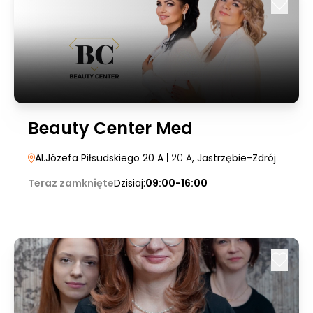
Beauty Center Med
Al.Józefa Piłsudskiego 20 A
| 20 A
, Jastrzębie-Zdrój
Teraz zamknięte
Dzisiaj:
09:00-16:00