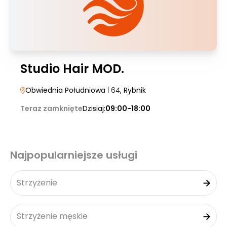
Studio Hair MOD.
Obwiednia Południowa
| 64
, Rybnik
Teraz zamknięte
Dzisiaj:
09:00-18:00
Najpopularniejsze usługi
Strzyżenie
Strzyżenie męskie