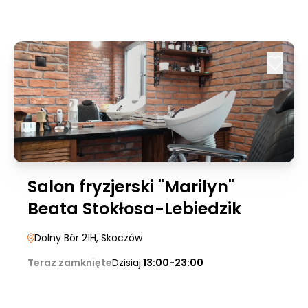
Salon fryzjerski "Marilyn"
Beata Stokłosa-Lebiedzik
Dolny Bór 21H
, Skoczów
Teraz zamknięte
Dzisiaj:
13:00-23:00