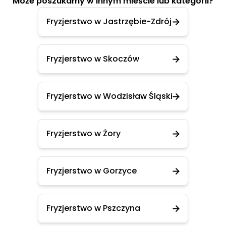
Może poszukamy w innym mieście lub kategorii?
Fryzjerstwo w Jastrzębie-Zdrój
Fryzjerstwo w Skoczów
Fryzjerstwo w Wodzisław Śląski
Fryzjerstwo w Żory
Fryzjerstwo w Gorzyce
Fryzjerstwo w Pszczyna