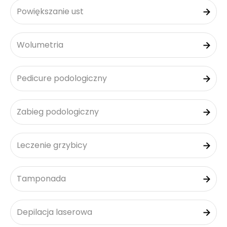
Powiększanie ust
Wolumetria
Pedicure podologiczny
Zabieg podologiczny
Leczenie grzybicy
Tamponada
Depilacja laserowa