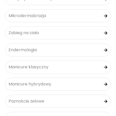
Mikrodermabrazja
Zabieg na ciało
Endermologia
Manicure klasyczny
Manicure hybrydowy
Paznokcie żelowe