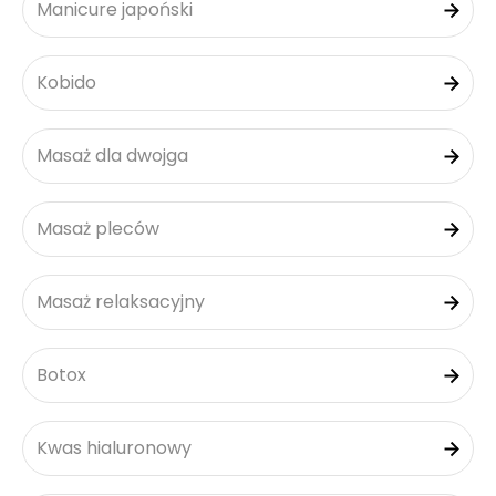
Manicure japoński
Kobido
Masaż dla dwojga
Masaż pleców
Masaż relaksacyjny
Botox
Kwas hialuronowy