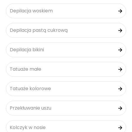
Depilacja woskiem
Depilacja pastą cukrową
Depilacja bikini
Tatuaże małe
Tatuaże kolorowe
Przekłuwanie uszu
Kolczyk w nosie