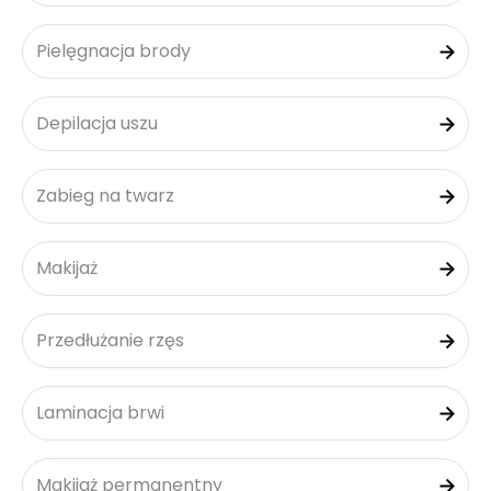
Pielęgnacja brody
Depilacja uszu
Zabieg na twarz
Makijaż
Przedłużanie rzęs
Laminacja brwi
Makijaż permanentny