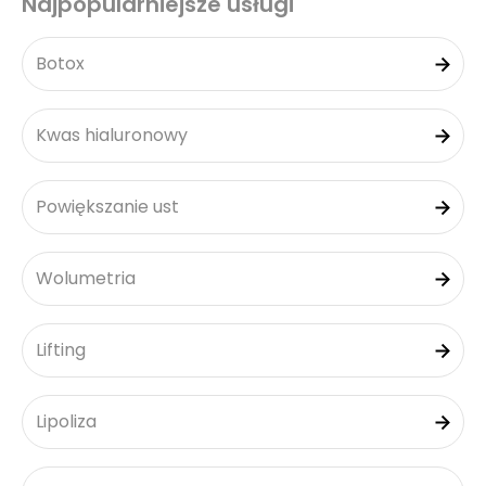
Najpopularniejsze usługi
Botox
Kwas hialuronowy
Powiększanie ust
Wolumetria
Lifting
Lipoliza