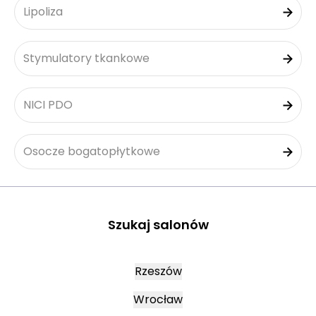
Lipoliza
Stymulatory tkankowe
NICI PDO
Osocze bogatopłytkowe
Szukaj salonów
Rzeszów
Wrocław