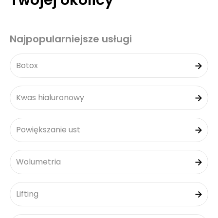
Twojej okolicy
Najpopularniejsze usługi
Botox
Kwas hialuronowy
Powiększanie ust
Wolumetria
Lifting