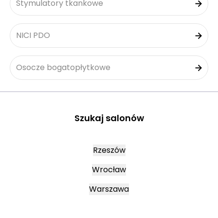
Stymulatory tkankowe
NICI PDO
Osocze bogatopłytkowe
Szukaj salonów
Rzeszów
Wrocław
Warszawa