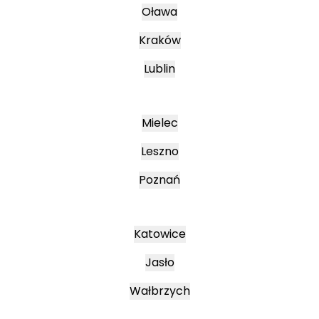
Oława
Kraków
Lublin
Mielec
Leszno
Poznań
Katowice
Jasło
Wałbrzych