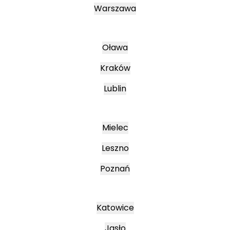
Warszawa
Oława
Kraków
Lublin
Mielec
Leszno
Poznań
Katowice
Jasło