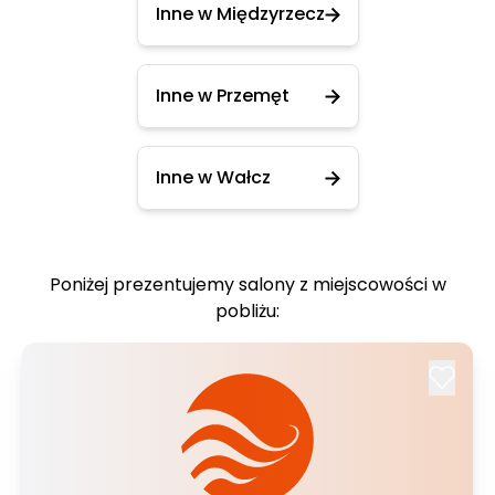
Inne w Międzyrzecz
Inne w Przemęt
Inne w Wałcz
Poniżej prezentujemy salony z miejscowości w
pobliżu: