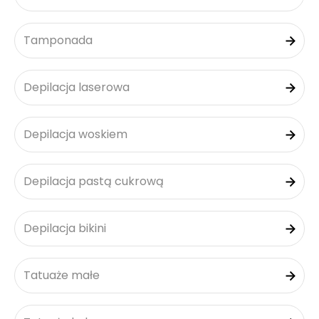
Tamponada
Depilacja laserowa
Depilacja woskiem
Depilacja pastą cukrową
Depilacja bikini
Tatuaże małe