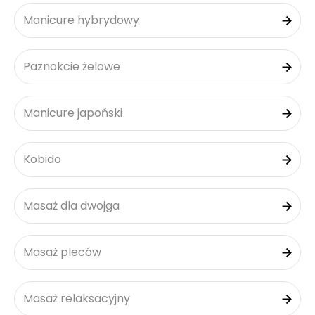
Manicure hybrydowy
Paznokcie żelowe
Manicure japoński
Kobido
Masaż dla dwojga
Masaż pleców
Masaż relaksacyjny