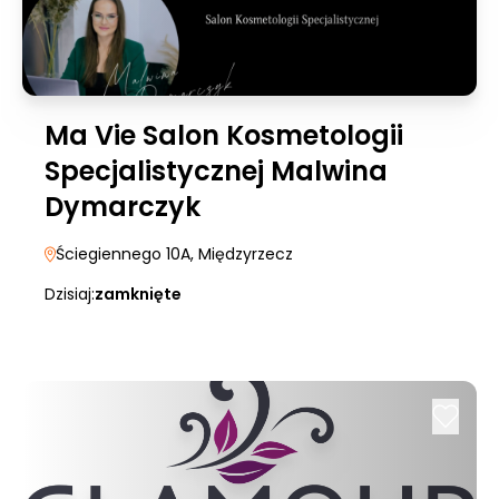
Ma Vie Salon Kosmetologii
Specjalistycznej Malwina
Dymarczyk
Ściegiennego 10A
, Międzyrzecz
Dzisiaj:
zamknięte