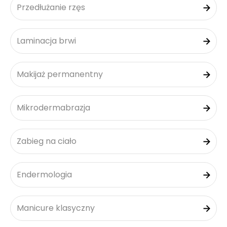
Przedłużanie rzęs
Laminacja brwi
Makijaż permanentny
Mikrodermabrazja
Zabieg na ciało
Endermologia
Manicure klasyczny