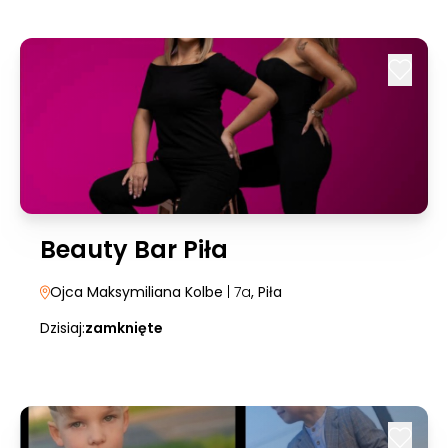
Beauty Bar Piła
Ojca Maksymiliana Kolbe
| 7a
, Piła
Dzisiaj:
zamknięte