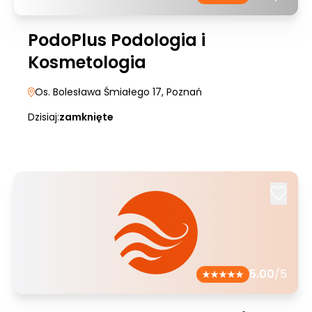
PodoPlus Podologia i
Kosmetologia
Os. Bolesława Śmiałego 17
, Poznań
Dzisiaj:
zamknięte
5.00
/5