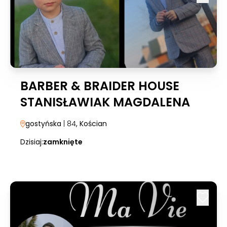
BARBER & BRAIDER HOUSE
STANISŁAWIAK MAGDALENA
gostyńska
| 84
, Kościan
Dzisiaj:
zamknięte