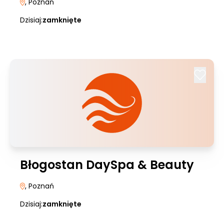
, Poznań
Dzisiaj:
zamknięte
Błogostan DaySpa & Beauty
, Poznań
Dzisiaj:
zamknięte