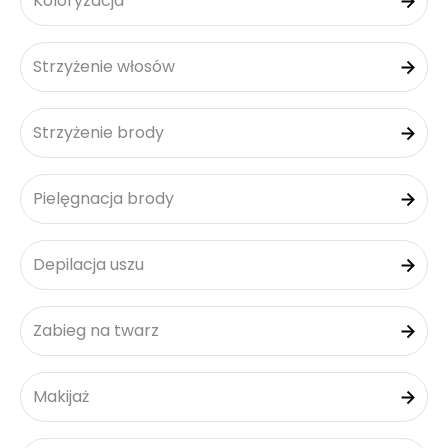
Koloryzacja
Strzyżenie włosów
Strzyżenie brody
Pielęgnacja brody
Depilacja uszu
Zabieg na twarz
Makijaż