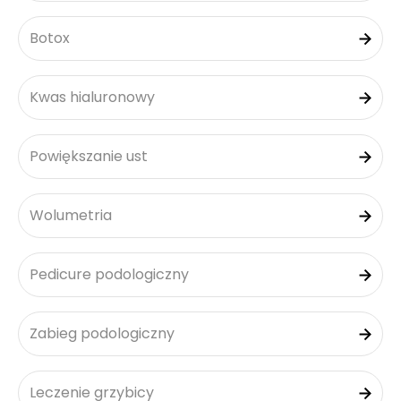
Botox
Kwas hialuronowy
Powiększanie ust
Wolumetria
Pedicure podologiczny
Zabieg podologiczny
Leczenie grzybicy