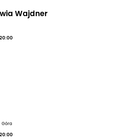
iwia Wajdner
20:00
a Góra
20:00