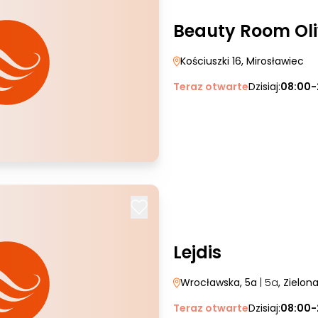
Beauty Room Ol
Kościuszki 16
, Mirosławiec
Teraz otwarte
Dzisiaj:
08:00-
Lejdis
Wrocławska, 5a
| 5a
, Zielon
Teraz otwarte
Dzisiaj:
08:00-