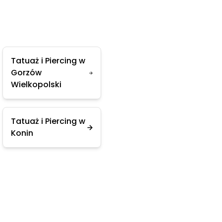
Tatuaż i Piercing w
Gorzów
Wielkopolski
Tatuaż i Piercing w
Konin