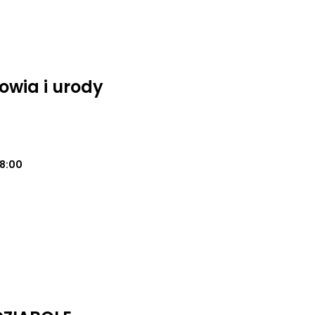
owia i urody
18:00