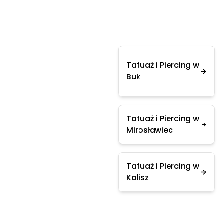
Tatuaż i Piercing w
Buk
Tatuaż i Piercing w
Mirosławiec
Tatuaż i Piercing w
Kalisz