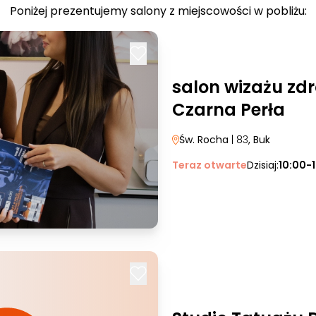
Poniżej prezentujemy salony z miejscowości w pobliżu:
salon wizażu zdr
Czarna Perła
Św. Rocha
| 83
, Buk
Teraz otwarte
Dzisiaj:
10:00-