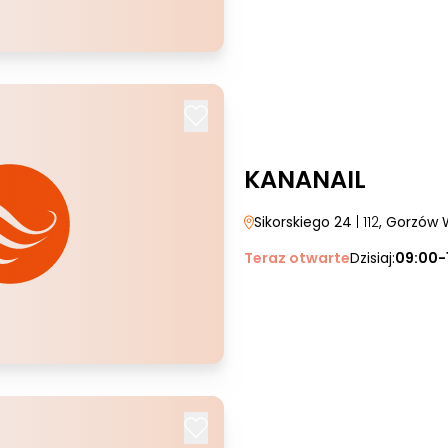
KANANAIL
Sikorskiego 24
| 112
, Gorzów 
Teraz otwarte
Dzisiaj:
09:00-