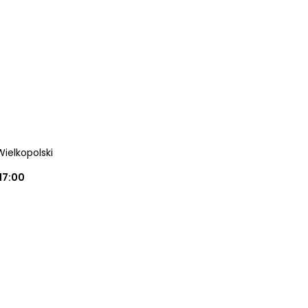
Wielkopolski
17:00