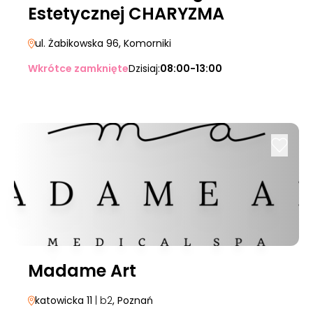
Estetycznej CHARYZMA
ul. Żabikowska 96
, Komorniki
Wkrótce zamknięte
Dzisiaj:
08:00-13:00
Madame Art
katowicka 11
| b2
, Poznań