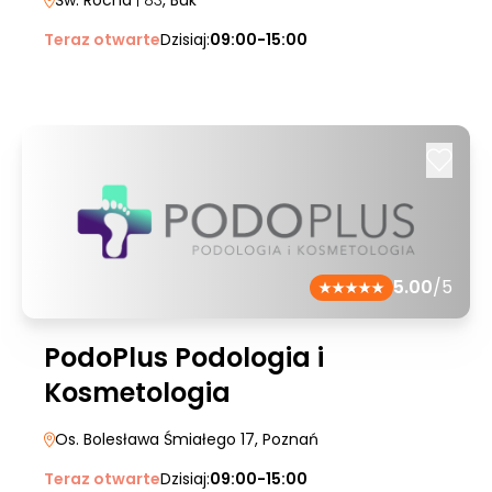
Św. Rocha
| 83
, Buk
Teraz otwarte
Dzisiaj:
09:00-15:00
5.00
/5
PodoPlus Podologia i
Kosmetologia
Os. Bolesława Śmiałego 17
, Poznań
Teraz otwarte
Dzisiaj:
09:00-15:00