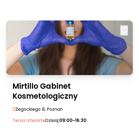
Mirtillo Gabinet
Kosmetologiczny
Żegockiego 8
, Poznań
Teraz otwarte
Dzisiaj:
09:00-16:30