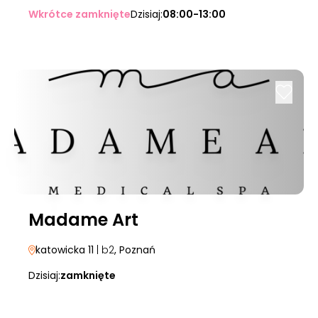
Wkrótce zamknięte
Dzisiaj:
08:00-13:00
Madame Art
katowicka 11
| b2
, Poznań
Dzisiaj:
zamknięte