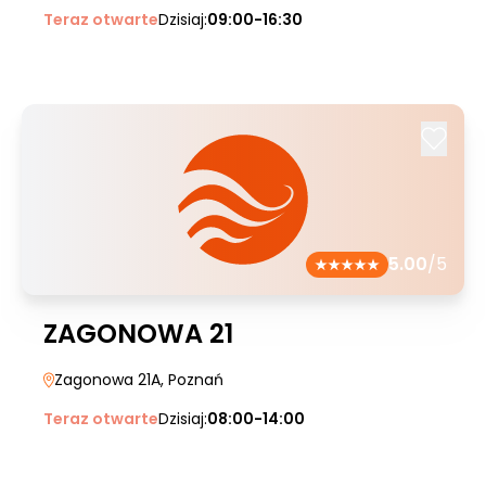
Teraz otwarte
Dzisiaj:
09:00-16:30
5.00
/5
ZAGONOWA 21
Zagonowa 21A
, Poznań
Teraz otwarte
Dzisiaj:
08:00-14:00