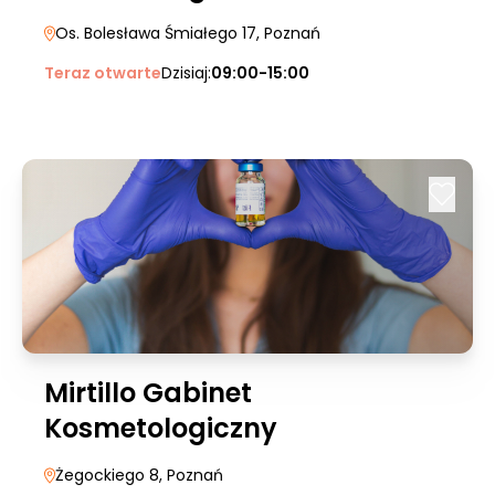
Os. Bolesława Śmiałego 17
, Poznań
Teraz otwarte
Dzisiaj:
09:00-15:00
Mirtillo Gabinet
Kosmetologiczny
Żegockiego 8
, Poznań