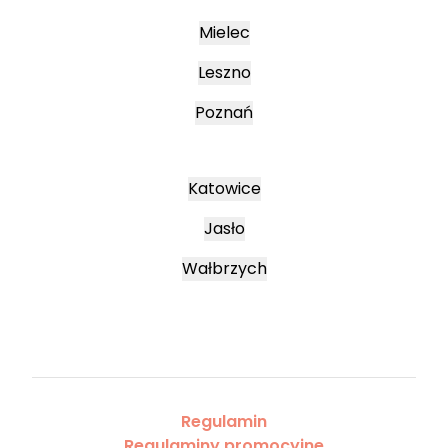
Mielec
Leszno
Poznań
Katowice
Jasło
Wałbrzych
Regulamin
Regulaminy promocyjne