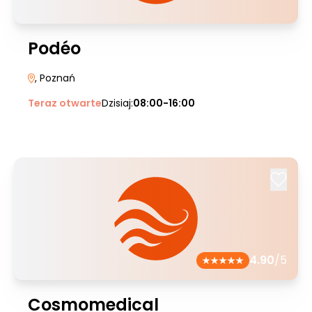
Podéo
, Poznań
Teraz otwarte
Dzisiaj:
08:00-16:00
4.90
/5
Cosmomedical