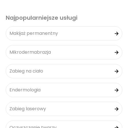
Najpopularniejsze usługi
Makijaż permanentny
Mikrodermabrazja
Zabieg na ciało
Endermologia
Zabieg laserowy
Oczyszczanie twarzy