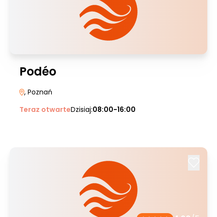
Podéo
, Poznań
Teraz otwarte
Dzisiaj:
08:00-16:00