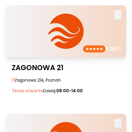
5.00
/5
ZAGONOWA 21
Zagonowa 21A
, Poznań
Teraz otwarte
Dzisiaj:
08:00-14:00