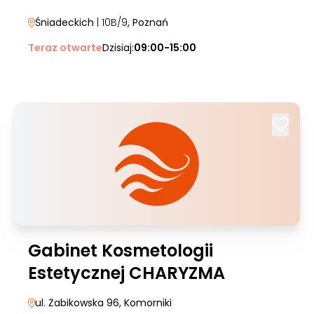
Śniadeckich
| 10B/9
, Poznań
Teraz otwarte
Dzisiaj:
09:00-15:00
Gabinet Kosmetologii
Estetycznej CHARYZMA
ul. Żabikowska 96
, Komorniki