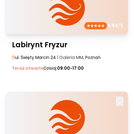
4.94
/5
Labirynt Fryzur
ul. Święty Marcin 24
| Galeria MM
, Poznań
Teraz otwarte
Dzisiaj:
09:00-17:00