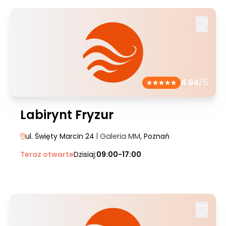
4.94
/5
Labirynt Fryzur
ul. Święty Marcin 24
| Galeria MM
, Poznań
Teraz otwarte
Dzisiaj:
09:00-17:00