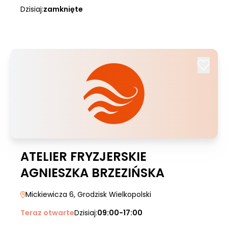
Dzisiaj:
zamknięte
ATELIER FRYZJERSKIE
AGNIESZKA BRZEZIŃSKA
Mickiewicza 6
, Grodzisk Wielkopolski
Teraz otwarte
Dzisiaj:
09:00-17:00