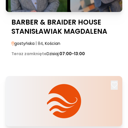
BARBER & BRAIDER HOUSE
STANISŁAWIAK MAGDALENA
gostyńska
| 84
, Kościan
Teraz zamknięte
Dzisiaj:
07:00-13:00