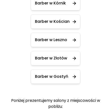
Barber w Kórnik
Barber w Kościan
Barber w Leszno
Barber w Złotów
Barber w Gostyń
Poniżej prezentujemy salony z miejscowości w
pobliżu: