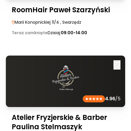
RoomHair Paweł Szarzyński
Marii Konopnickiej 11/4
, Swarzędz
Teraz zamknięte
Dzisiaj:
09:00-14:00
4.96
/5
Atelier Fryzjerskie & Barber
Paulina Stelmaszyk