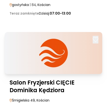
gostyńska
| 84
, Kościan
Teraz zamknięte
Dzisiaj:
07:00-13:00
Salon Fryzjerski CIĘCIE
Dominika Kędziora
Śmigielska 49
, Kościan