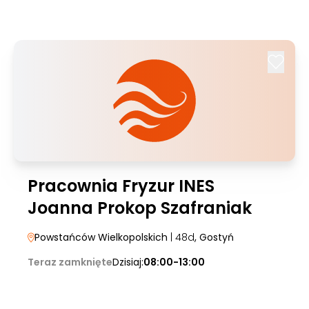
Pracownia Fryzur INES
Joanna Prokop Szafraniak
Powstańców Wielkopolskich
| 48d
, Gostyń
Teraz zamknięte
Dzisiaj:
08:00-13:00