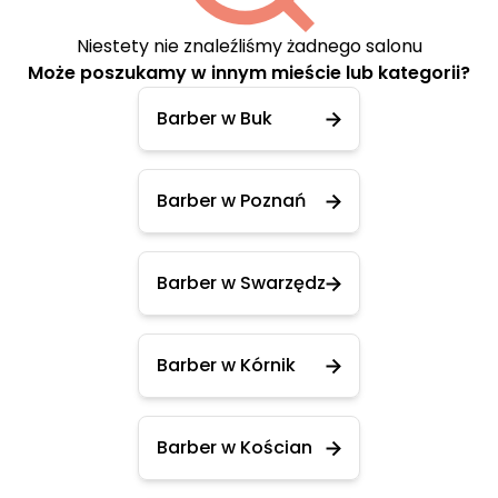
Niestety nie znaleźliśmy żadnego salonu
Może poszukamy w innym mieście lub kategorii?
Barber w Buk
Barber w Poznań
Barber w Swarzędz
Barber w Kórnik
Barber w Kościan