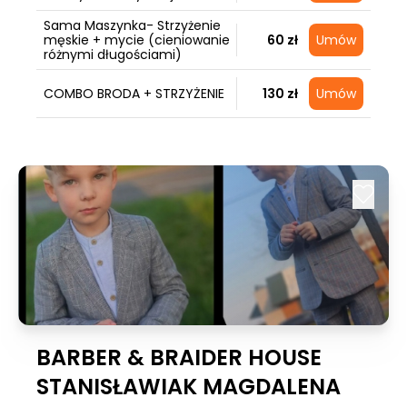
Sama Maszynka- Strzyżenie
męskie + mycie (cieniowanie
60 zł
Umów
różnymi długościami)
COMBO BRODA + STRZYŻENIE
130 zł
Umów
BARBER & BRAIDER HOUSE
STANISŁAWIAK MAGDALENA