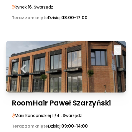
Rynek 16
, Swarzędz
Teraz zamknięte
Dzisiaj:
08:00-17:00
RoomHair Paweł Szarzyński
Marii Konopnickiej 11/4
, Swarzędz
Teraz zamknięte
Dzisiaj:
09:00-14:00