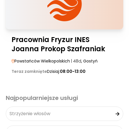
Pracownia Fryzur INES
Joanna Prokop Szafraniak
Powstańców Wielkopolskich
| 48d
, Gostyń
Teraz zamknięte
Dzisiaj:
08:00-13:00
Najpopularniejsze usługi
Strzyżenie włosów