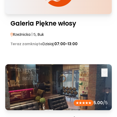
Galeria Piękne włosy
Rzeźnicka
| 5
, Buk
Teraz zamknięte
Dzisiaj:
07:00-13:00
5.00
/5