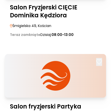
Salon Fryzjerski CIĘCIE
Dominika Kędziora
Śmigielska 49
, Kościan
Teraz zamknięte
Dzisiaj:
08:00-13:00
Salon fryzjerski Partyka