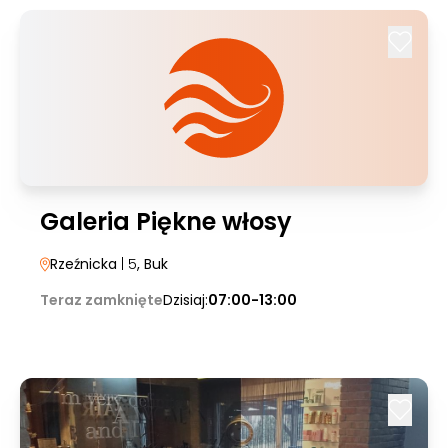
Galeria Piękne włosy
Rzeźnicka
| 5
, Buk
Teraz zamknięte
Dzisiaj:
07:00-13:00