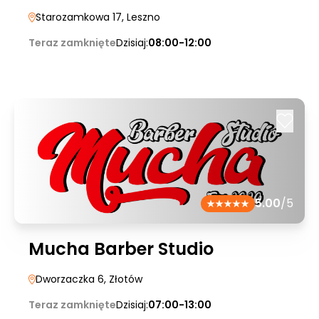
Starozamkowa 17
, Leszno
Teraz zamknięte
Dzisiaj:
08:00-12:00
5.00
/5
Mucha Barber Studio
Dworzaczka 6
, Złotów
Teraz zamknięte
Dzisiaj:
07:00-13:00