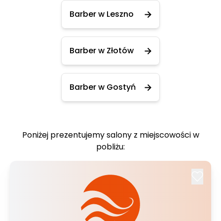
Barber w Leszno
Barber w Złotów
Barber w Gostyń
Poniżej prezentujemy salony z miejscowości w
pobliżu: