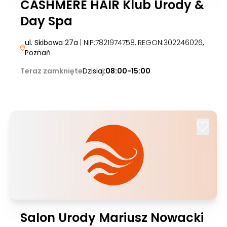
CASHMERE HAIR Klub Urody &
Day Spa
ul. Skibowa 27a
| NIP:7821974758, REGON:302246026
,
Poznań
Teraz zamknięte
Dzisiaj:
08:00-15:00
Salon Urody Mariusz Nowacki