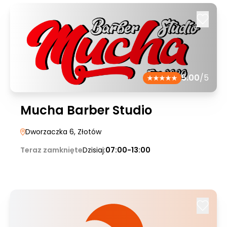
5.00
/5
Mucha Barber Studio
Dworzaczka 6
, Złotów
Teraz zamknięte
Dzisiaj:
07:00-13:00