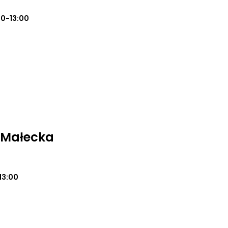
00-13:00
 Małecka
13:00