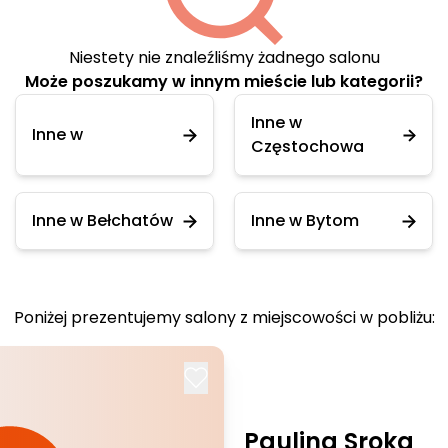
Niestety nie znaleźliśmy żadnego salonu
Może poszukamy w innym mieście lub kategorii?
Inne w
Inne w
Częstochowa
Inne w Bełchatów
Inne w Bytom
Poniżej prezentujemy salony z miejscowości w pobliżu:
Paulina Sroka