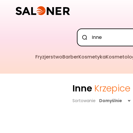
Fryzjerstwo
Barber
Kosmetyka
Kosmetolo
Inne
Krzepice
Sortowanie
Domyślnie