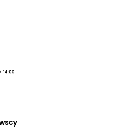
0-14:00
owscy