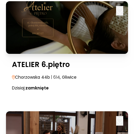
ATELIER 6.piętro
Chorzowska 44b
| 614
, Gliwice
Dzisiaj:
zamknięte