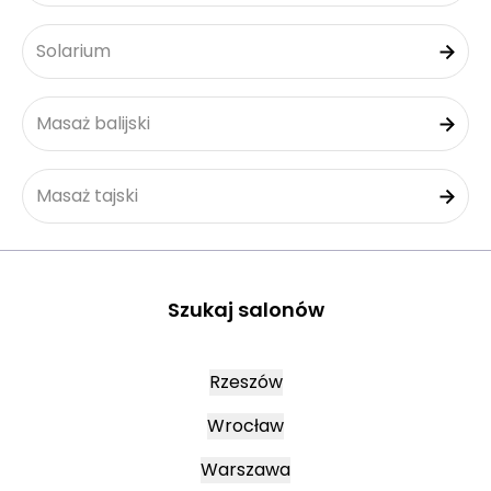
Solarium
Masaż balijski
Masaż tajski
Szukaj salonów
Rzeszów
Wrocław
Warszawa