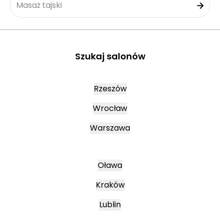
Masaż tajski
Szukaj salonów
Rzeszów
Wrocław
Warszawa
Oława
Kraków
Lublin