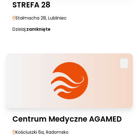
STREFA 28
Stalmacha 28
, Lubliniec
Dzisiaj:
zamknięte
Centrum Medyczne AGAMED
Kościuszki 6a
, Radomsko