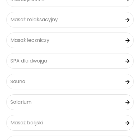
Masaż relaksacyjny
Masaż leczniczy
SPA dla dwojga
Sauna
Solarium
Masaż balijski