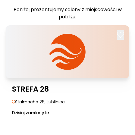
Poniżej prezentujemy salony z miejscowości w
pobliżu:
STREFA 28
Stalmacha 28
, Lubliniec
Dzisiaj:
zamknięte