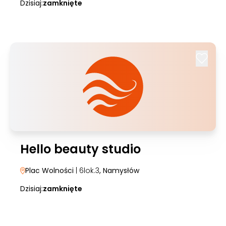
Dzisiaj:
zamknięte
Hello beauty studio
Plac Wolności
| 6lok.3
, Namysłów
Dzisiaj:
zamknięte