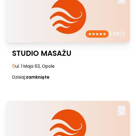
5.00
/5
STUDIO MASAŻU
ul. 1 Maja 63
, Opole
Dzisiaj:
zamknięte