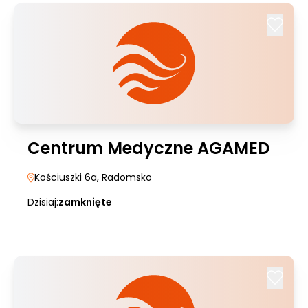
Centrum Medyczne AGAMED
Kościuszki 6a
, Radomsko
Dzisiaj:
zamknięte