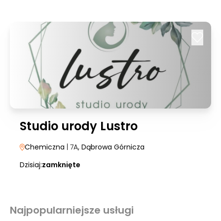
Studio urody Lustro
Chemiczna
| 7A
, Dąbrowa Górnicza
Dzisiaj:
zamknięte
Najpopularniejsze usługi