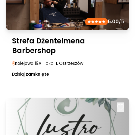
5.00
/5
Strefa Dżentelmena
Barbershop
Kolejowa 19A
| lokal 1
, Ostrzeszów
Dzisiaj:
zamknięte