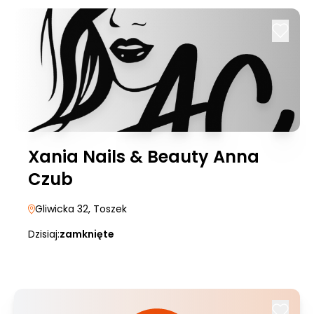
Xania Nails & Beauty Anna
Czub
Gliwicka 32
, Toszek
Dzisiaj:
zamknięte