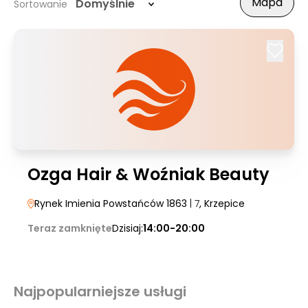
Mapa
Domyślnie
Sortowanie
Ozga Hair & Woźniak Beauty
Rynek Imienia Powstańców 1863
| 7
, Krzepice
Teraz zamknięte
Dzisiaj:
14:00-20:00
Najpopularniejsze usługi