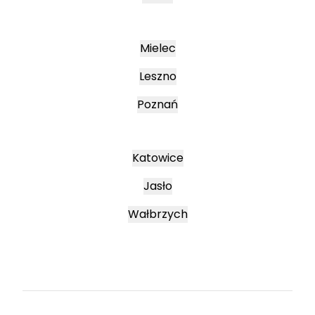
Mielec
Leszno
Poznań
Katowice
Jasło
Wałbrzych