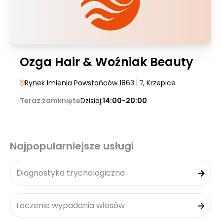
Ozga Hair & Woźniak Beauty
Rynek Imienia Powstańców 1863
| 7
, Krzepice
Teraz zamknięte
Dzisiaj:
14:00-20:00
Najpopularniejsze usługi
Diagnostyka trychologiczna
Leczenie wypadania włosów