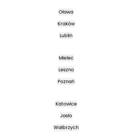
Oława
Kraków
Lublin
Mielec
Leszno
Poznań
Katowice
Jasło
Wałbrzych