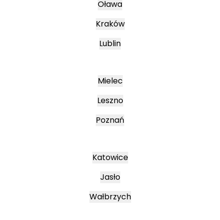
Oława
Kraków
Lublin
Mielec
Leszno
Poznań
Katowice
Jasło
Wałbrzych