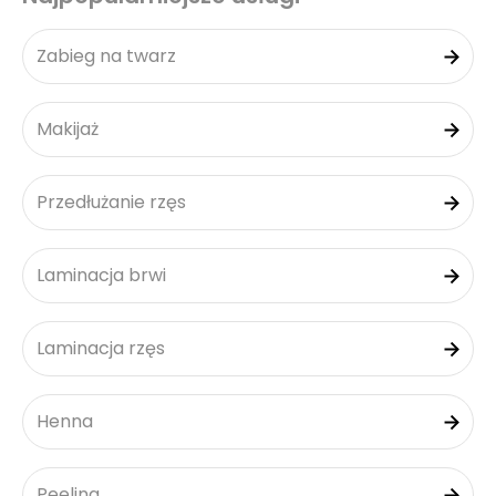
Zabieg na twarz
Makijaż
Przedłużanie rzęs
Laminacja brwi
Laminacja rzęs
Henna
Peeling