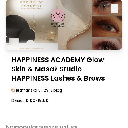
HAPPINESS ACADEMY Glow
Skin & Masaż Studio
HAPPINESS Lashes & Brows
Hetmańska 5
| 29
, Elbląg
Dzisiaj:
10:00-19:00
Najpopularniejsze usługi