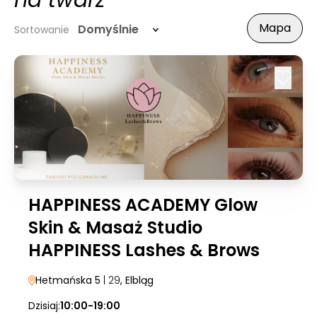
na twarz
Mapa
Domyślnie
Sortowanie
HAPPINESS ACADEMY Glow
Skin & Masaż Studio
HAPPINESS Lashes & Brows
Hetmańska 5
| 29
, Elbląg
Dzisiaj:
10:00-19:00