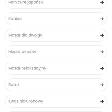
Manicure japoński
Kobido
Masaż dla dwojga
Masaż pleców
Masaż relaksacyjny
Botox
Kwas hialuronowy