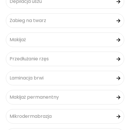
Depilacja uszu
Zabieg na twarz
Makijaż
Przedłużanie rzęs
Laminacja brwi
Makijaż permanentny
Mikrodermabrazja