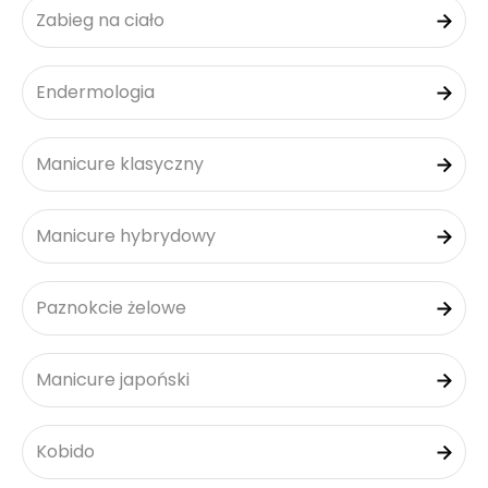
Zabieg na ciało
Endermologia
Manicure klasyczny
Manicure hybrydowy
Paznokcie żelowe
Manicure japoński
Kobido