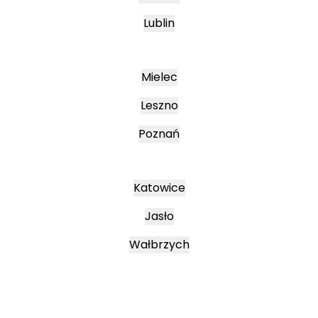
Lublin
Mielec
Leszno
Poznań
Katowice
Jasło
Wałbrzych