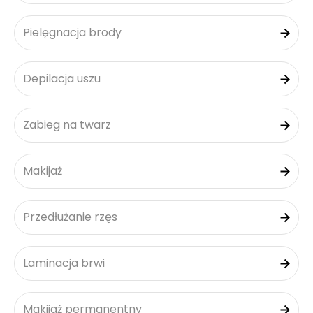
Pielęgnacja brody
Depilacja uszu
Zabieg na twarz
Makijaż
Przedłużanie rzęs
Laminacja brwi
Makijaż permanentny