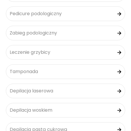
Pedicure podologiczny
Zabieg podologiczny
Leczenie grzybicy
Tamponada
Depilacja laserowa
Depilacja woskiem
Depilacja pastą cukrową