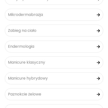
Mikrodermabrazja
Zabieg na ciało
Endermologia
Manicure klasyczny
Manicure hybrydowy
Paznokcie żelowe