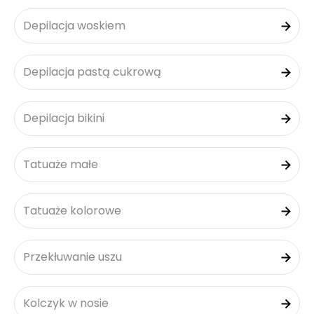
Depilacja woskiem
Depilacja pastą cukrową
Depilacja bikini
Tatuaże małe
Tatuaże kolorowe
Przekłuwanie uszu
Kolczyk w nosie