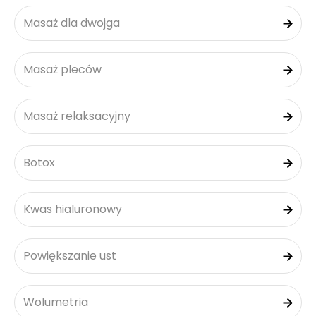
Masaż dla dwojga
Masaż pleców
Masaż relaksacyjny
Botox
Kwas hialuronowy
Powiększanie ust
Wolumetria