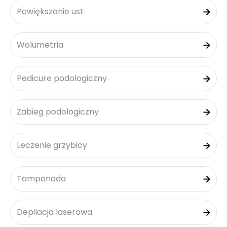
Powiększanie ust
Wolumetria
Pedicure podologiczny
Zabieg podologiczny
Leczenie grzybicy
Tamponada
Depilacja laserowa