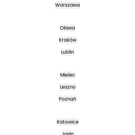
Warszawa
Oława
Kraków
Lublin
Mielec
Leszno
Poznań
Katowice
Jasło