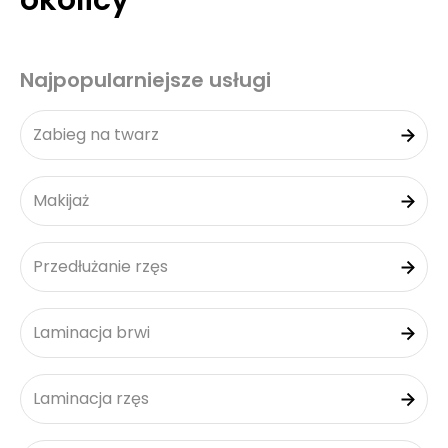
okolicy
Najpopularniejsze usługi
Zabieg na twarz
Makijaż
Przedłużanie rzęs
Laminacja brwi
Laminacja rzęs