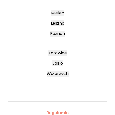
Mielec
Leszno
Poznań
Katowice
Jasło
Wałbrzych
Regulamin