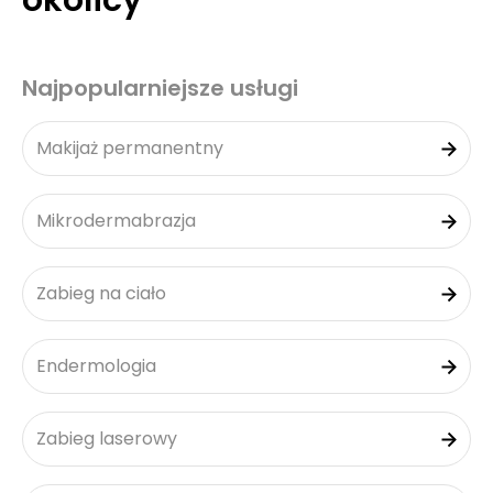
okolicy
Najpopularniejsze usługi
Makijaż permanentny
Mikrodermabrazja
Zabieg na ciało
Endermologia
Zabieg laserowy