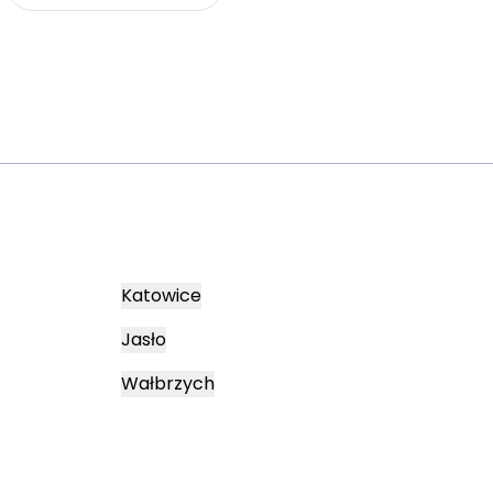
Katowice
Jasło
Wałbrzych