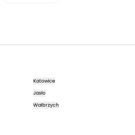
Katowice
Jasło
Wałbrzych