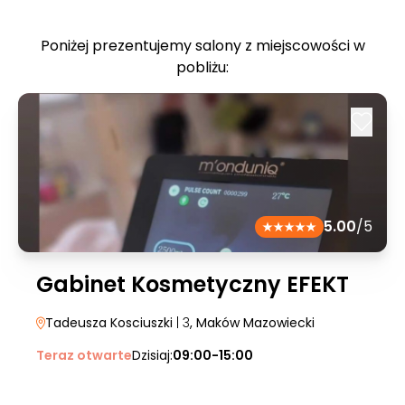
Poniżej prezentujemy salony z miejscowości w
pobliżu:
5.00
/5
Gabinet Kosmetyczny EFEKT
Tadeusza Kosciuszki
| 3
, Maków Mazowiecki
Teraz otwarte
Dzisiaj:
09:00-15:00