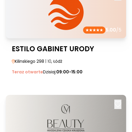
5.00
/5
ESTILO GABINET URODY
Kilinskiego 298
| 10
, Łódź
Teraz otwarte
Dzisiaj:
09:00-15:00