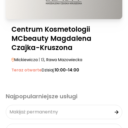
Centrum Kosmetologii
MCbeauty Magdalena
Czajka-Kruszona
Mickiewicza
| 13
, Rawa Mazowiecka
Teraz otwarte
Dzisiaj:
10:00-14:00
Najpopularniejsze usługi
Makijaż permanentny