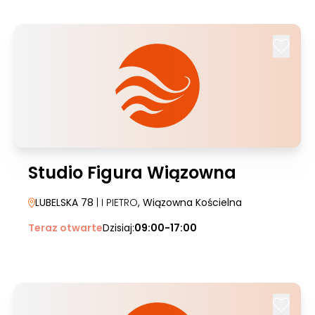
Studio Figura Wiązowna
LUBELSKA 78
| I PIETRO
, Wiązowna Kościelna
Teraz otwarte
Dzisiaj:
09:00-17:00