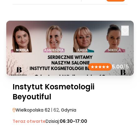
5.00
/5
Instytut Kosmetologii
Beyoutiful
Wielkopolska 62
| 62
, Gdynia
Teraz otwarte
Dzisiaj:
06:30-17:00