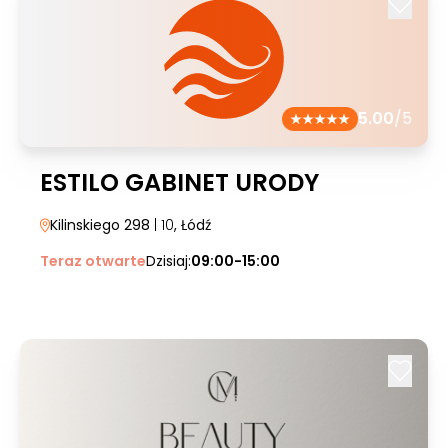
5.00
/5
ESTILO GABINET URODY
Kilinskiego 298
| 10
, Łódź
Teraz otwarte
Dzisiaj:
09:00-15:00