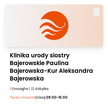
Klinika urody siostry
Bajerowskie Paulina
Bajerowska-Kur Aleksandra
Bajerowska
Orszagha
| 13
, Kobyłka
Teraz otwarte
Dzisiaj:
09:00-15:00