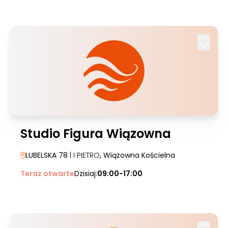
Studio Figura Wiązowna
LUBELSKA 78
| I PIETRO
, Wiązowna Kościelna
Teraz otwarte
Dzisiaj:
09:00-17:00