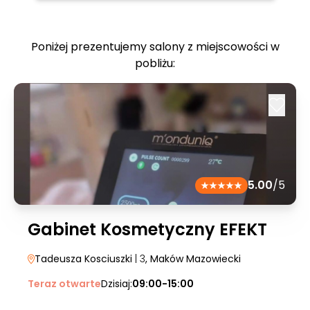
Poniżej prezentujemy salony z miejscowości w
pobliżu:
5.00
/5
Gabinet Kosmetyczny EFEKT
Tadeusza Kosciuszki
| 3
, Maków Mazowiecki
Teraz otwarte
Dzisiaj:
09:00-15:00