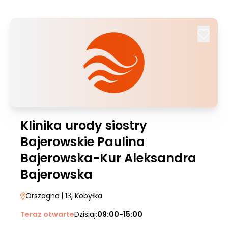
Klinika urody siostry
Bajerowskie Paulina
Bajerowska-Kur Aleksandra
Bajerowska
Orszagha
| 13
, Kobyłka
Teraz otwarte
Dzisiaj:
09:00-15:00