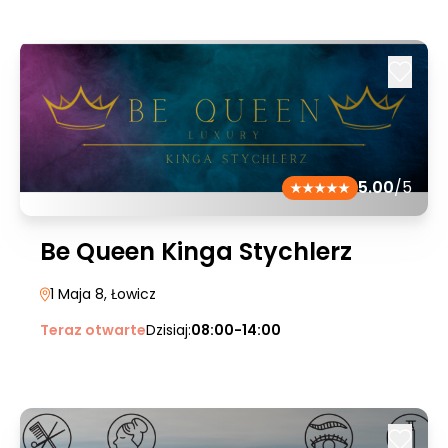
5.00
/5
Be Queen Kinga Stychlerz
1 Maja 8
, Łowicz
Teraz otwarte
Dzisiaj:
08:00-14:00