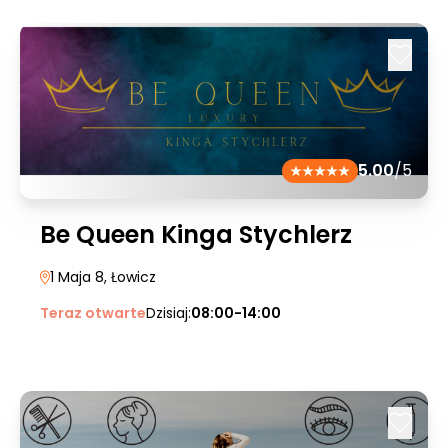
5.00
/5
Be Queen Kinga Stychlerz
1 Maja 8
, Łowicz
Teraz otwarte
Dzisiaj:
08:00-14:00