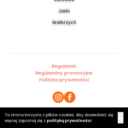
Jasło
Wałbrzych
Regulamin
Regulaminy promocyjne
Polityka prywatności
Ta strona korzysta z plików cookies. Aby dowiedzieć się
Copyright 2026 Saloner Sp. z o.o.
więcej zapoznaj się z
polityką prywatności