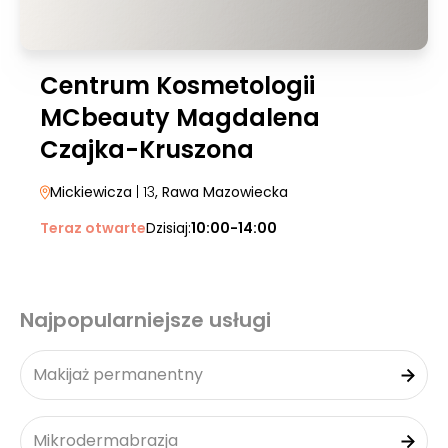
Centrum Kosmetologii
MCbeauty Magdalena
Czajka-Kruszona
Mickiewicza
| 13
, Rawa Mazowiecka
Teraz otwarte
Dzisiaj:
10:00-14:00
Najpopularniejsze usługi
Makijaż permanentny
Mikrodermabrazja