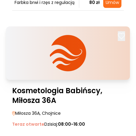
Farbka brwi i rzęs z regulacją
80 zł
Umów
Kosmetologia Babińscy,
Miłosza 36A
Miłosza 36A
, Chojnice
Teraz otwarte
Dzisiaj:
08:00-16:00