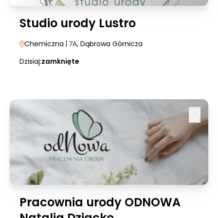
Studio urody Lustro
Chemiczna
| 7A
, Dąbrowa Górnicza
Dzisiaj:
zamknięte
Pracownia urody ODNOWA
Natalia Dziacko