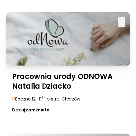
Pracownia urody ODNOWA
Natalia Dziacko
Boczna 12
| 11/ 1 piętro
, Chorzów
Dzisiaj:
zamknięte