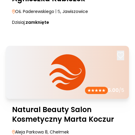
Oś. Paderewskiego
| 5
, Jawiszowice
Dzisiaj:
zamknięte
5.00
/5
Natural Beauty Salon
Kosmetyczny Marta Koczur
Aleja Parkowa 8
, Chełmek