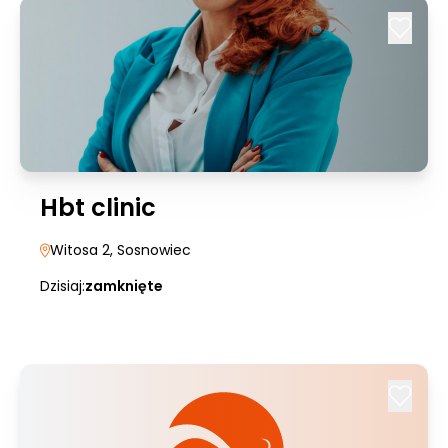
Hbt clinic
Witosa 2
, Sosnowiec
Dzisiaj:
zamknięte