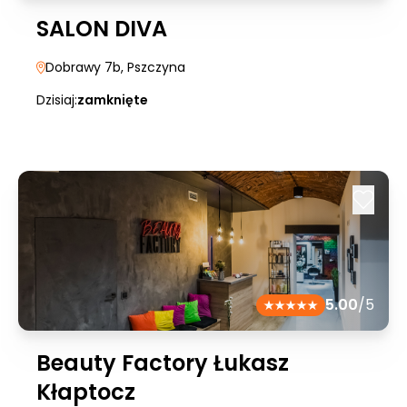
SALON DIVA
Dobrawy 7b
, Pszczyna
Dzisiaj:
zamknięte
5.00
/5
Beauty Factory Łukasz
Kłaptocz