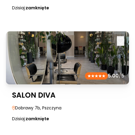
Dzisiaj:
zamknięte
5.00
/5
SALON DIVA
Dobrawy 7b
, Pszczyna
Dzisiaj:
zamknięte