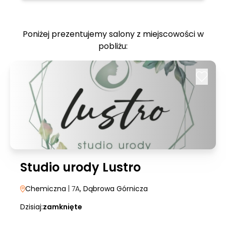
Poniżej prezentujemy salony z miejscowości w
pobliżu:
Studio urody Lustro
Chemiczna
| 7A
, Dąbrowa Górnicza
Dzisiaj:
zamknięte