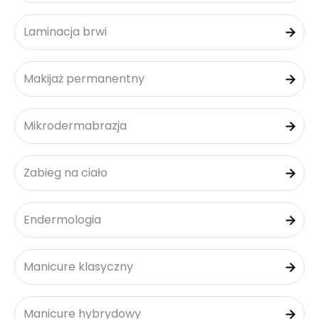
Laminacja brwi
Makijaż permanentny
Mikrodermabrazja
Zabieg na ciało
Endermologia
Manicure klasyczny
Manicure hybrydowy