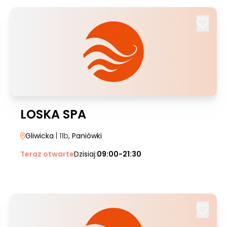
LOSKA SPA
Gliwicka
| 11b
, Paniówki
Teraz otwarte
Dzisiaj:
09:00-21:30