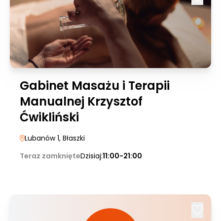
Gabinet Masażu i Terapii
Manualnej Krzysztof
Ćwikliński
Lubanów 1
, Błaszki
Teraz zamknięte
Dzisiaj:
11:00-21:00