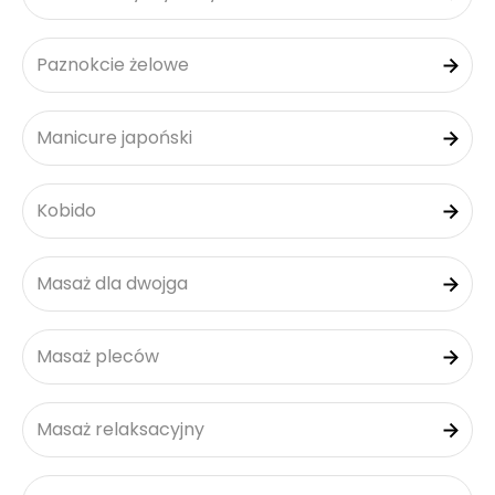
Paznokcie żelowe
Manicure japoński
Kobido
Masaż dla dwojga
Masaż pleców
Masaż relaksacyjny