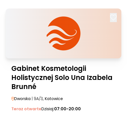
Gabinet Kosmetologii
Holistycznej Solo Una Izabela
Brunné
Dworska
| 9A/3
, Katowice
Teraz otwarte
Dzisiaj:
07:00-20:00