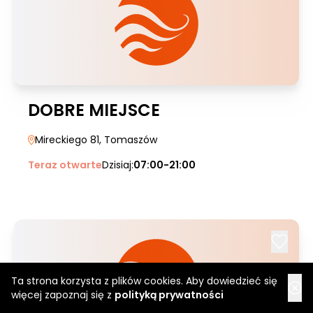
DOBRE MIEJSCE
Mireckiego 81
, Tomaszów
Teraz otwarte
Dzisiaj:
07:00-21:00
Ta strona korzysta z plików cookies. Aby dowiedzieć się
więcej zapoznaj się z
polityką prywatności