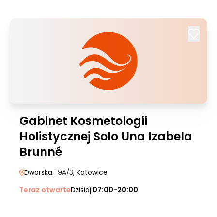
Gabinet Kosmetologii
Holistycznej Solo Una Izabela
Brunné
Dworska
| 9A/3
, Katowice
Teraz otwarte
Dzisiaj:
07:00-20:00