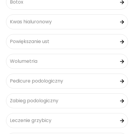
Botox
Kwas hialuronowy
Powiększanie ust
Wolumetria
Pedicure podologiczny
Zabieg podologiczny
Leczenie grzybicy