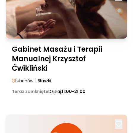
Gabinet Masażu i Terapii
Manualnej Krzysztof
Ćwikliński
Lubanów 1
, Błaszki
Teraz zamknięte
Dzisiaj:
11:00-21:00