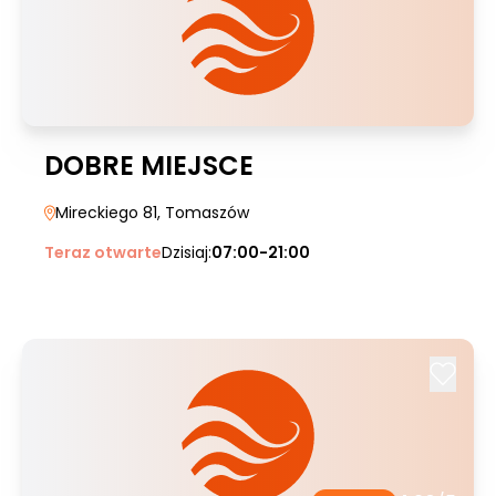
DOBRE MIEJSCE
Mireckiego 81
, Tomaszów
Teraz otwarte
Dzisiaj:
07:00-21:00