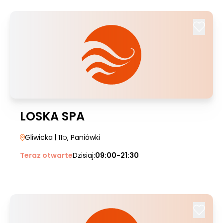
LOSKA SPA
Gliwicka
| 11b
, Paniówki
Teraz otwarte
Dzisiaj:
09:00-21:30