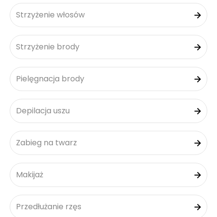
Strzyżenie włosów
Strzyżenie brody
Pielęgnacja brody
Depilacja uszu
Zabieg na twarz
Makijaż
Przedłużanie rzęs