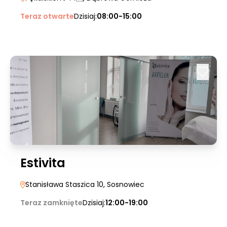
Teraz otwarte
Dzisiaj:
08:00-15:00
Estivita
Stanisława Staszica 10
, Sosnowiec
Teraz zamknięte
Dzisiaj:
12:00-19:00