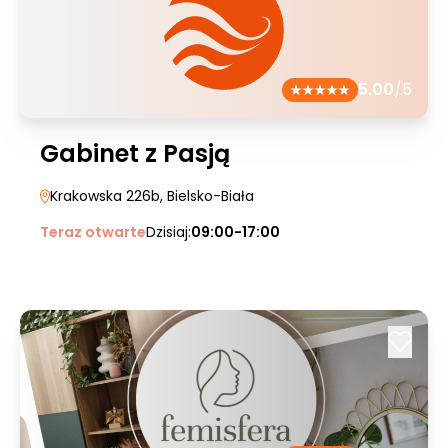
5.00
/5
Gabinet z Pasją
Krakowska 226b
, Bielsko-Biała
Teraz otwarte
Dzisiaj:
09:00-17:00