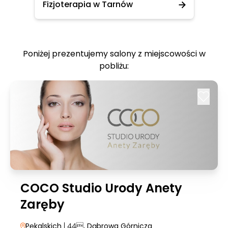
Fizjoterapia w Tarnów
Poniżej prezentujemy salony z miejscowości w
pobliżu:
COCO Studio Urody Anety
Zaręby
Pękalskich
| 44
, Dąbrowa Górnicza