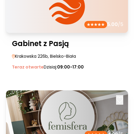
5.00
/5
Gabinet z Pasją
Krakowska 226b
, Bielsko-Biała
Teraz otwarte
Dzisiaj:
09:00-17:00