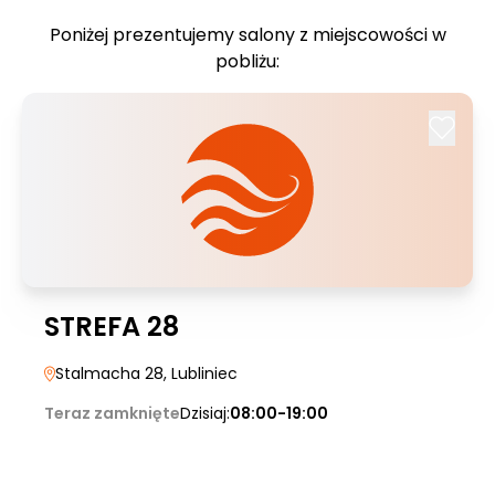
Poniżej prezentujemy salony z miejscowości w
pobliżu:
STREFA 28
Stalmacha 28
, Lubliniec
Teraz zamknięte
Dzisiaj:
08:00-19:00