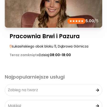
5.00
/5
Pracownia Brwi i Pazura
Łukasińskiego obok bloku 11
, Dąbrowa Górnicza
Teraz zamknięte
Dzisiaj:
08:00-18:00
Najpopularniejsze usługi
Zabieg na twarz
Makijaż