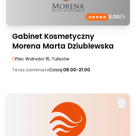
5.00
/5
Gabinet Kosmetyczny
Morena Marta Dziublewska
Plac Wolności 16
, Tuliszów
Teraz zamknięte
Dzisiaj:
08:00-21:00