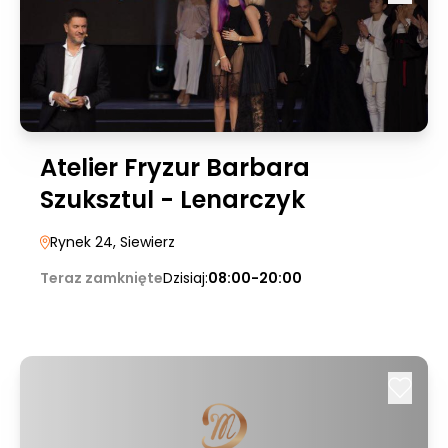
Atelier Fryzur Barbara
Szuksztul - Lenarczyk
Rynek 24
, Siewierz
Teraz zamknięte
Dzisiaj:
08:00-20:00