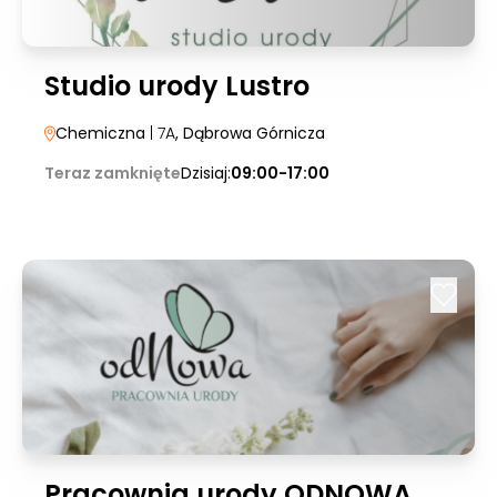
Studio urody Lustro
Chemiczna
| 7A
, Dąbrowa Górnicza
Teraz zamknięte
Dzisiaj:
09:00-17:00
Pracownia urody ODNOWA