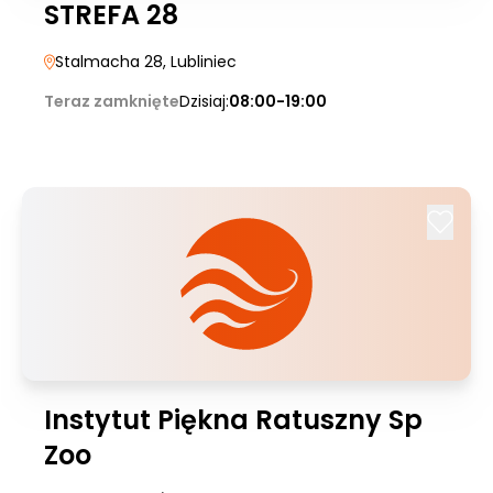
STREFA 28
Stalmacha 28
, Lubliniec
Teraz zamknięte
Dzisiaj:
08:00-19:00
Instytut Piękna Ratuszny Sp
Zoo