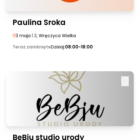
Paulina Sroka
3 maja
| 3
, Wręczyca Wielka
Teraz zamknięte
Dzisiaj:
08:00-18:00
BeBju studio urody