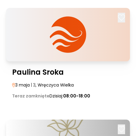
Paulina Sroka
3 maja
| 3
, Wręczyca Wielka
Teraz zamknięte
Dzisiaj:
08:00-18:00