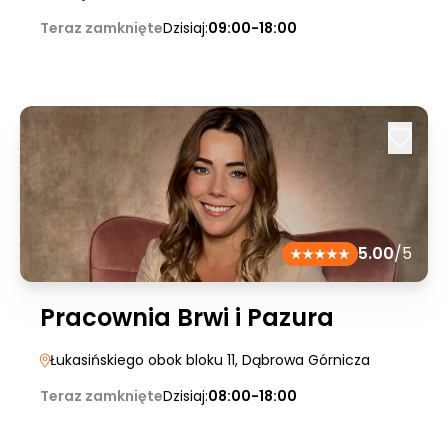
Teraz zamknięte
Dzisiaj:
09:00-18:00
5.00
/5
Pracownia Brwi i Pazura
Łukasińskiego obok bloku 11
, Dąbrowa Górnicza
Teraz zamknięte
Dzisiaj:
08:00-18:00