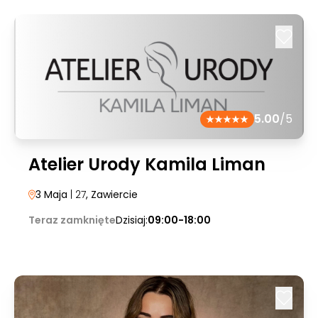
5.00
/5
Atelier Urody Kamila Liman
3 Maja
| 27
, Zawiercie
Teraz zamknięte
Dzisiaj:
09:00-18:00