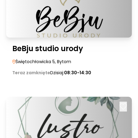
BeBju studio urody
Świętochłowicka 5
, Bytom
Teraz zamknięte
Dzisiaj:
08:30-14:30