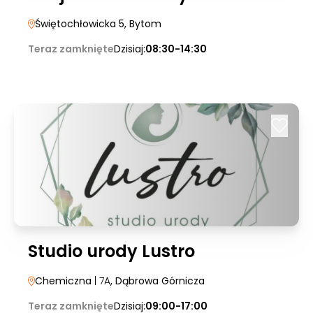
Świętochłowicka 5
, Bytom
Teraz zamknięte
Dzisiaj:
08:30-14:30
Studio urody Lustro
Chemiczna
| 7A
, Dąbrowa Górnicza
Teraz zamknięte
Dzisiaj:
09:00-17:00