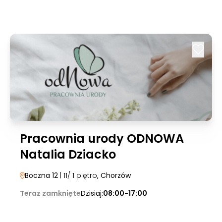
Pracownia urody ODNOWA
Natalia Dziacko
Boczna 12
| 11/ 1 piętro
, Chorzów
Teraz zamknięte
Dzisiaj:
08:00-17:00