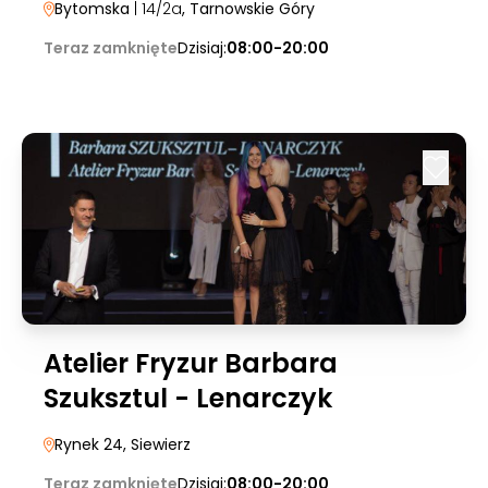
Bytomska
| 14/2a
, Tarnowskie Góry
Teraz zamknięte
Dzisiaj:
08:00-20:00
Atelier Fryzur Barbara
Szuksztul - Lenarczyk
Rynek 24
, Siewierz
Teraz zamknięte
Dzisiaj:
08:00-20:00