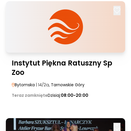
Instytut Piękna Ratuszny Sp
Zoo
Bytomska
| 14/2a
, Tarnowskie Góry
Teraz zamknięte
Dzisiaj:
08:00-20:00