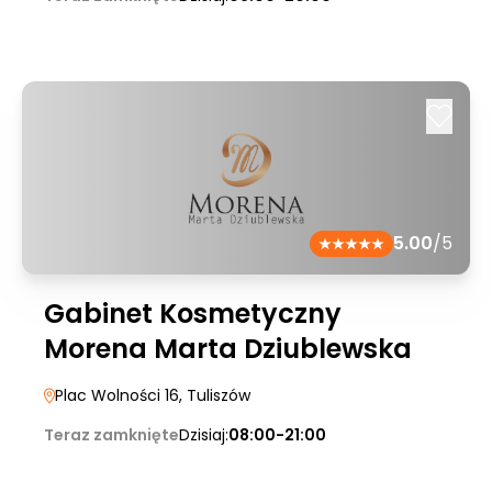
5.00
/5
Gabinet Kosmetyczny
Morena Marta Dziublewska
Plac Wolności 16
, Tuliszów
Teraz zamknięte
Dzisiaj:
08:00-21:00