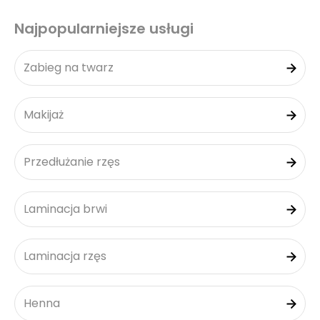
Najpopularniejsze usługi
Zabieg na twarz
Makijaż
Przedłużanie rzęs
Laminacja brwi
Laminacja rzęs
Henna