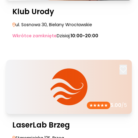
Klub Urody
ul. Sosnowa 30
, Bielany Wrocławskie
Wkrótce zamknięte
Dzisiaj:
10:00-20:00
5.00
/5
LaserLab Brzeg