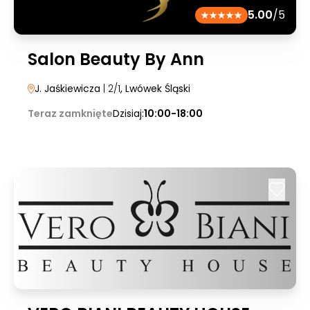
5.00
/5
Salon Beauty By Ann
J. Jaśkiewicza
| 2/1
, Lwówek Śląski
Teraz zamknięte
Dzisiaj:
10:00-18:00