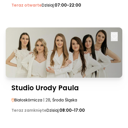
Teraz otwarte
Dzisiaj:
07:00-22:00
Studio Urody Paula
Białoskórnicza
| 28
, Środa Śląska
Teraz zamknięte
Dzisiaj:
08:00-17:00