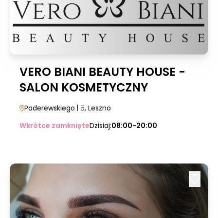
VERO BIANI BEAUTY HOUSE -
SALON KOSMETYCZNY
Paderewskiego
| 5
, Leszno
Wkrótce zamknięte
Dzisiaj:
08:00-20:00