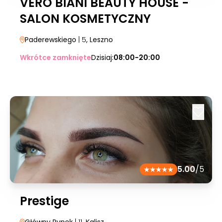
VERO BIANI BEAUTY HOUSE -
SALON KOSMETYCZNY
Paderewskiego
| 5
, Leszno
Wkrótce zamknięte
Dzisiaj:
08:00-20:00
5.00
/5
Prestige