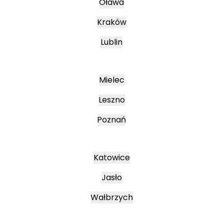
Oława
Kraków
Lublin
Mielec
Leszno
Poznań
Katowice
Jasło
Wałbrzych