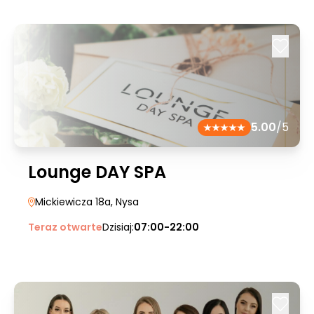
5.00
/5
Lounge DAY SPA
Mickiewicza 18a
, Nysa
Teraz otwarte
Dzisiaj:
07:00-22:00