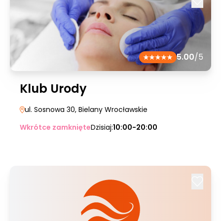
5.00
/5
Klub Urody
ul. Sosnowa 30
, Bielany Wrocławskie
Wkrótce zamknięte
Dzisiaj:
10:00-20:00