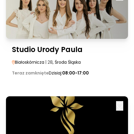
Studio Urody Paula
Białoskórnicza
| 28
, Środa Śląska
Teraz zamknięte
Dzisiaj:
08:00-17:00