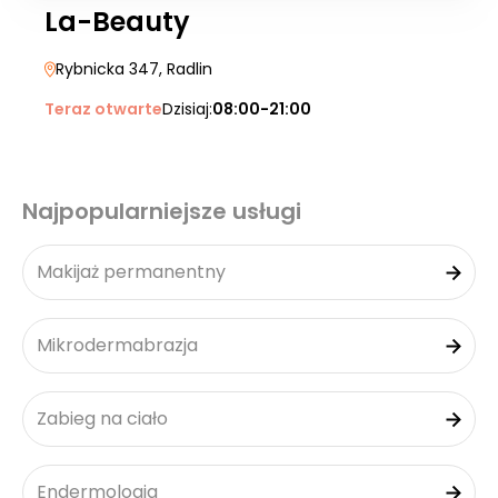
La-Beauty
Rybnicka 347
, Radlin
Teraz otwarte
Dzisiaj:
08:00-21:00
Najpopularniejsze usługi
Makijaż permanentny
Mikrodermabrazja
Zabieg na ciało
Endermologia