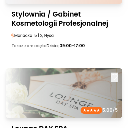
Stylownia / Gabinet
Kosmetologii Profesjonalnej
Mariacka 15
| 2
, Nysa
Teraz zamknięte
Dzisiaj:
09:00-17:00
5.00
/5