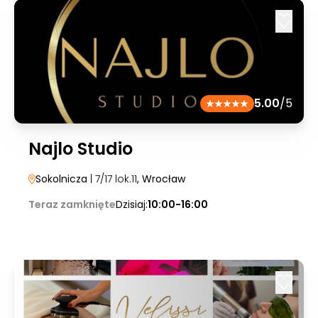
5.00
/5
Najlo Studio
Sokolnicza
| 7/17 lok.11
, Wrocław
Teraz zamknięte
Dzisiaj:
10:00-16:00