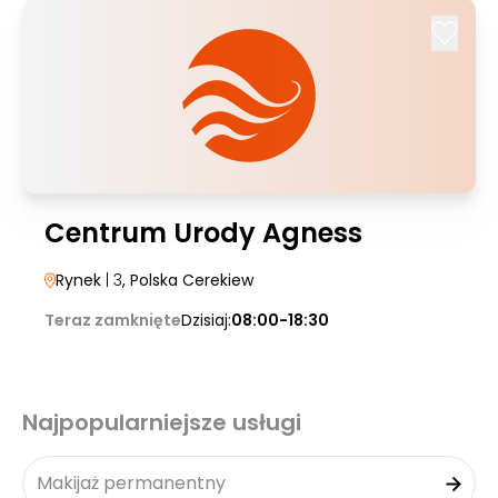
Centrum Urody Agness
Rynek
| 3
, Polska Cerekiew
Teraz zamknięte
Dzisiaj:
08:00-18:30
Najpopularniejsze usługi
Makijaż permanentny