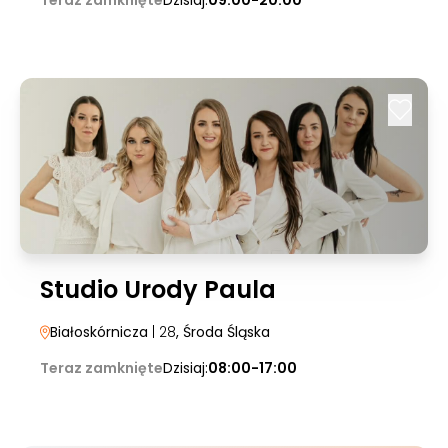
Teraz zamknięte
Dzisiaj:
09:00-20:00
Studio Urody Paula
Białoskórnicza
| 28
, Środa Śląska
Teraz zamknięte
Dzisiaj:
08:00-17:00