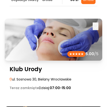
5.00
/5
Klub Urody
ul. Sosnowa 30
, Bielany Wrocławskie
Teraz zamknięte
Dzisiaj:
07:00-15:00