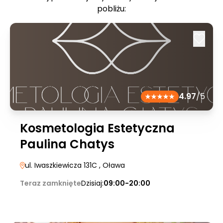
pobliżu:
4.97
/5
Kosmetologia Estetyczna
Paulina Chatys
ul. Iwaszkiewicza 131C
, Oława
Teraz zamknięte
Dzisiaj:
09:00-20:00