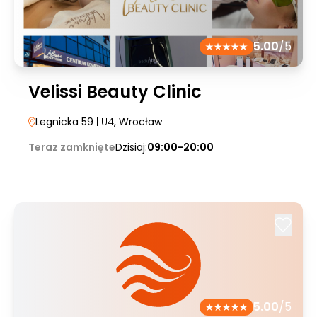
5.00
/5
Velissi Beauty Clinic
Legnicka 59
| U4
, Wrocław
Teraz zamknięte
Dzisiaj:
09:00-20:00
5.00
/5