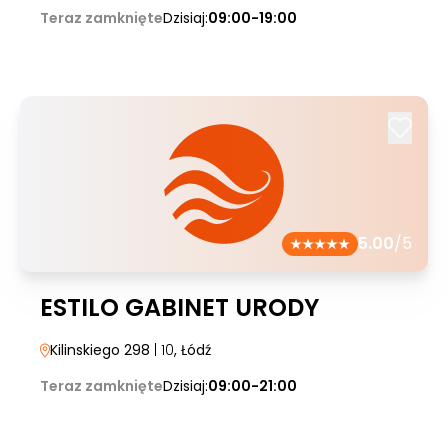
Teraz zamknięte
Dzisiaj:
09:00-19:00
5.00
/5
ESTILO GABINET URODY
Kilinskiego 298
| 10
, Łódź
Teraz zamknięte
Dzisiaj:
09:00-21:00