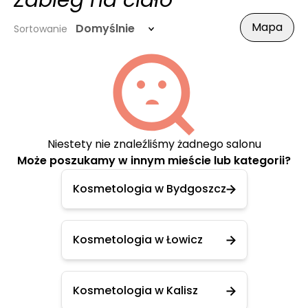
Zabieg na ciało
Mapa
Domyślnie
Sortowanie
Niestety nie znaleźliśmy żadnego salonu
Może poszukamy w innym mieście lub kategorii?
Kosmetologia w Bydgoszcz
Kosmetologia w Łowicz
Kosmetologia w Kalisz