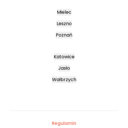
Mielec
Leszno
Poznań
Katowice
Jasło
Wałbrzych
Regulamin