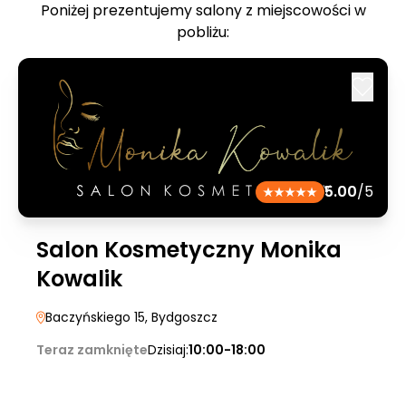
Poniżej prezentujemy salony z miejscowości w
pobliżu:
5.00
/5
Salon Kosmetyczny Monika
Kowalik
Baczyńskiego 15
, Bydgoszcz
Teraz zamknięte
Dzisiaj:
10:00-18:00