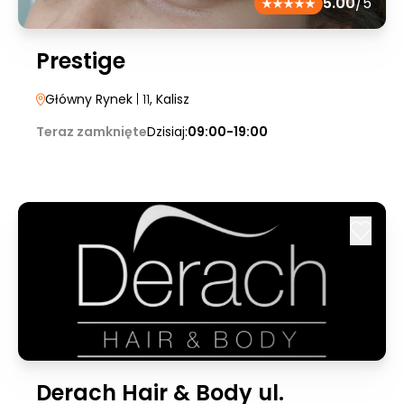
5.00
/5
Prestige
Główny Rynek
| 11
, Kalisz
Teraz zamknięte
Dzisiaj:
09:00-19:00
Derach Hair & Body ul.