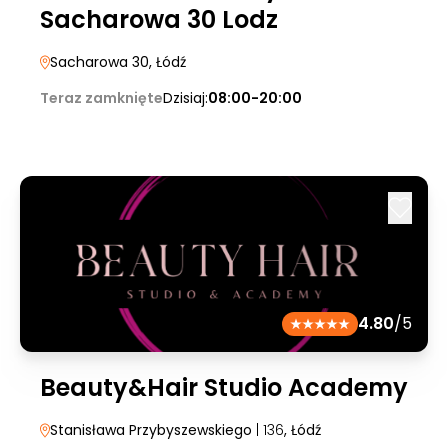
Sacharowa 30 Lodz
Sacharowa 30
, Łódź
Teraz zamknięte
Dzisiaj:
08:00-20:00
4.80
/5
Beauty&Hair Studio Academy
Stanisława Przybyszewskiego
| 136
, Łódź