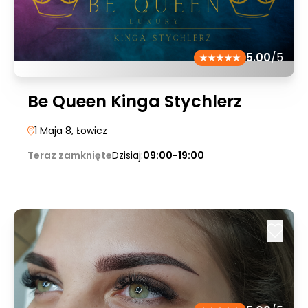
5.00
/5
Be Queen Kinga Stychlerz
1 Maja 8
, Łowicz
Teraz zamknięte
Dzisiaj:
09:00-19:00