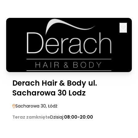
Derach Hair & Body ul.
Sacharowa 30 Lodz
Sacharowa 30
, Łódź
Teraz zamknięte
Dzisiaj:
08:00-20:00