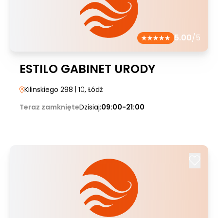
5.00
/5
ESTILO GABINET URODY
Kilinskiego 298
| 10
, Łódź
Teraz zamknięte
Dzisiaj:
09:00-21:00