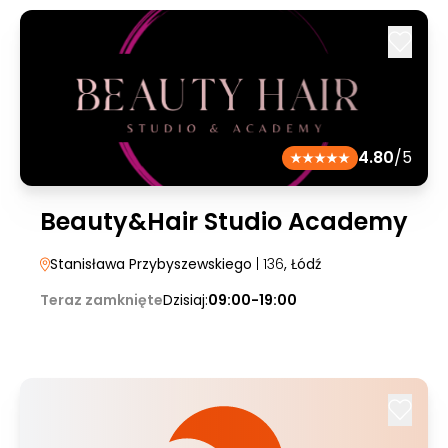
4.80
/5
Beauty&Hair Studio Academy
Stanisława Przybyszewskiego
| 136
, Łódź
Teraz zamknięte
Dzisiaj:
09:00-19:00