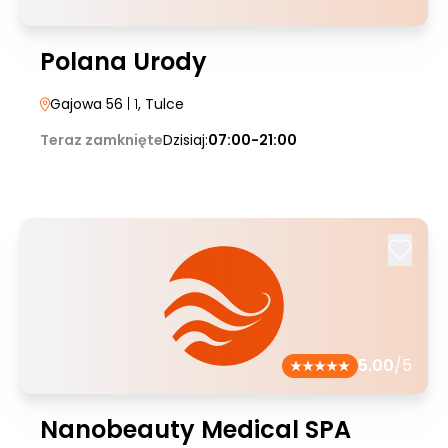
Polana Urody
Gajowa 56
| 1
, Tulce
Teraz zamknięte
Dzisiaj:
07:00-21:00
5.00
/5
Nanobeauty Medical SPA