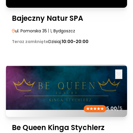
Bajeczny Natur SPA
ul. Pomorska 35
| 1
, Bydgoszcz
Teraz zamknięte
Dzisiaj:
10:00-20:00
5.00
/5
Be Queen Kinga Stychlerz