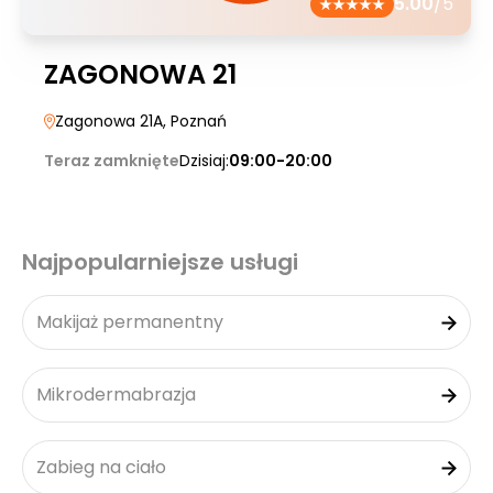
5.00
/5
ZAGONOWA 21
Zagonowa 21A
, Poznań
Teraz zamknięte
Dzisiaj:
09:00-20:00
Najpopularniejsze usługi
Makijaż permanentny
Mikrodermabrazja
Zabieg na ciało