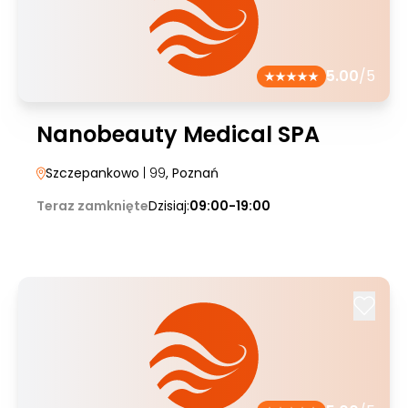
5.00
/5
Nanobeauty Medical SPA
Szczepankowo
| 99
, Poznań
Teraz zamknięte
Dzisiaj:
09:00-19:00