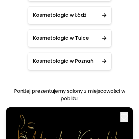
Kosmetologia w Łódź
Kosmetologia w Tulce
Kosmetologia w Poznań
Poniżej prezentujemy salony z miejscowości w
pobliżu: