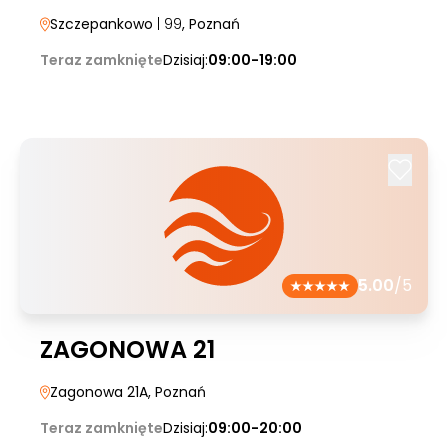
Szczepankowo
| 99
, Poznań
Teraz zamknięte
Dzisiaj:
09:00-19:00
5.00
/5
ZAGONOWA 21
Zagonowa 21A
, Poznań
Teraz zamknięte
Dzisiaj:
09:00-20:00