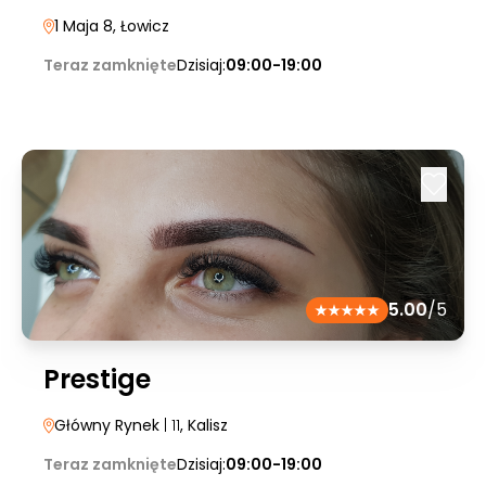
1 Maja 8
, Łowicz
Teraz zamknięte
Dzisiaj:
09:00-19:00
5.00
/5
Prestige
Główny Rynek
| 11
, Kalisz
Teraz zamknięte
Dzisiaj:
09:00-19:00