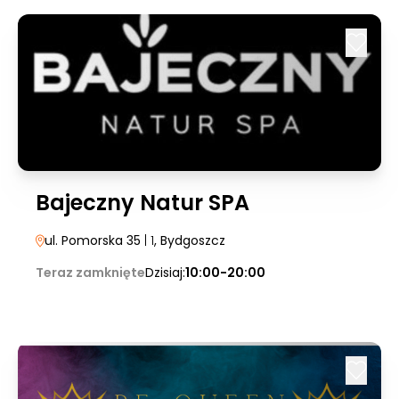
Bajeczny Natur SPA
ul. Pomorska 35
| 1
, Bydgoszcz
Teraz zamknięte
Dzisiaj:
10:00-20:00