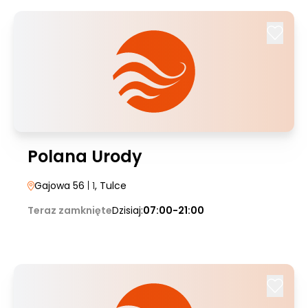
Polana Urody
Gajowa 56
| 1
, Tulce
Teraz zamknięte
Dzisiaj:
07:00-21:00