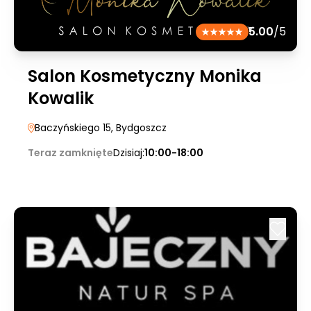
5.00
/5
Salon Kosmetyczny Monika
Kowalik
Baczyńskiego 15
, Bydgoszcz
Teraz zamknięte
Dzisiaj:
10:00-18:00