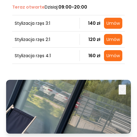
Teraz otwarte
Dzisiaj:
09:00-20:00
Stylizacja rzęs 3:1
140 zł
Umów
Stylizacja rzęs 2:1
120 zł
Umów
Stylizacja rzęs 4:1
160 zł
Umów