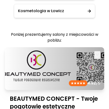
Kosmetologia w Łowicz
Poniżej prezentujemy salony z miejscowości w
pobliżu:
4.92
/5
BEAUTYMED CONCEPT - Twoje
pogotowie estetyczne