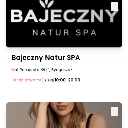
Bajeczny Natur SPA
ul. Pomorska 35
| 1
, Bydgoszcz
Teraz otwarte
Dzisiaj:
10:00-20:00