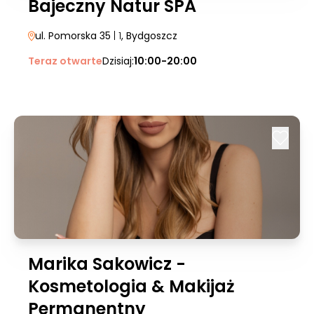
Bajeczny Natur SPA
ul. Pomorska 35
| 1
, Bydgoszcz
Teraz otwarte
Dzisiaj:
10:00-20:00
Marika Sakowicz -
Kosmetologia & Makijaż
Permanentny