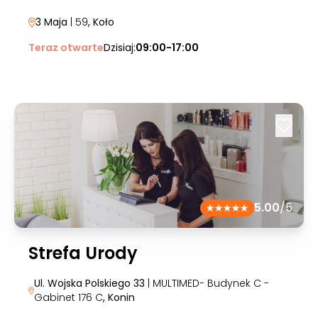
3 Maja
| 59
, Koło
Teraz otwarte
Dzisiaj:
09:00-17:00
5.00
/5
Strefa Urody
Ul. Wojska Polskiego 33
| MULTIMED- Budynek C -
Gabinet 176 C
, Konin