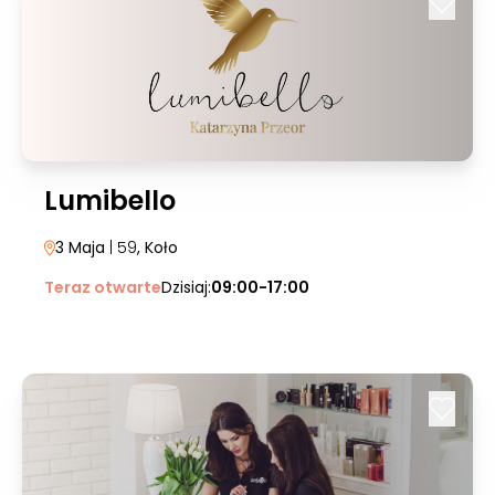
Lumibello
3 Maja
| 59
, Koło
Teraz otwarte
Dzisiaj:
09:00-17:00