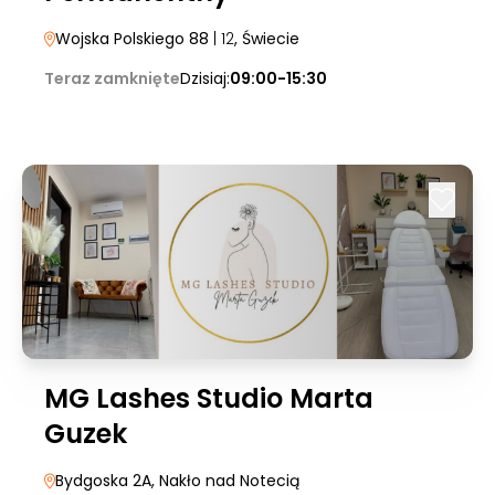
Wojska Polskiego 88
| 12
, Świecie
Teraz zamknięte
Dzisiaj:
09:00-15:30
MG Lashes Studio Marta
Guzek
Bydgoska 2A
, Nakło nad Notecią