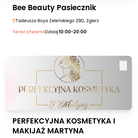
Bee Beauty Pasiecznik
Tadeusza Boya Żeleńskiego 29D
, Zgierz
Teraz otwarte
Dzisiaj:
10:00-20:00
PERFEKCYJNA KOSMETYKA I
MAKIJAŻ MARTYNA