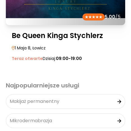
5.00
/5
Be Queen Kinga Stychlerz
1 Maja 8
, Łowicz
Teraz otwarte
Dzisiaj:
09:00-19:00
Najpopularniejsze usługi
Makijaż permanentny
Mikrodermabrazja