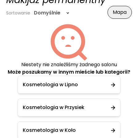
Makijaż permanentny
Mapa
Domyślnie
Sortowanie
Niestety nie znaleźliśmy żadnego salonu
Może poszukamy w innym mieście lub kategorii?
Kosmetologia w Lipno
Kosmetologia w Przysiek
Kosmetologia w Koło