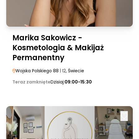
Marika Sakowicz -
Kosmetologia & Makijaż
Permanentny
Wojska Polskiego 88
| 12
, Świecie
Teraz zamknięte
Dzisiaj:
09:00-15:30