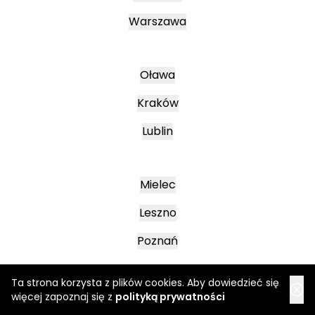
Warszawa
Oława
Kraków
Lublin
Mielec
Leszno
Poznań
Ta strona korzysta z plików cookies. Aby dowiedzieć się
Katowice
więcej zapoznaj się z
polityką prywatności