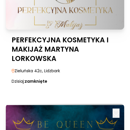
PERFEKCYJNA KOSMETYKA I
MAKIJAŻ MARTYNA
LORKOWSKA
Zieluńska 42c
, Lidzbark
Dzisiaj:
zamknięte