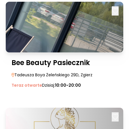
Bee Beauty Pasiecznik
Tadeusza Boya Żeleńskiego 29D
, Zgierz
Teraz otwarte
Dzisiaj:
10:00-20:00