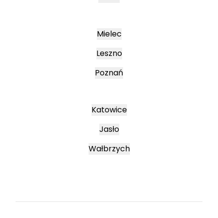
Mielec
Leszno
Poznań
Katowice
Jasło
Wałbrzych