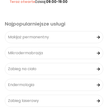
Teraz otwarte
Dzisiaj:
09:00-19:00
Najpopularniejsze usługi
Makijaż permanentny
Mikrodermabrazja
Zabieg na ciało
Endermologia
Zabieg laserowy