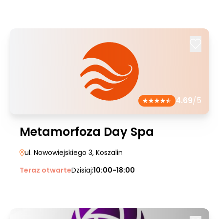
4.69
/5
Metamorfoza Day Spa
ul. Nowowiejskiego 3
, Koszalin
Teraz otwarte
Dzisiaj:
10:00-18:00