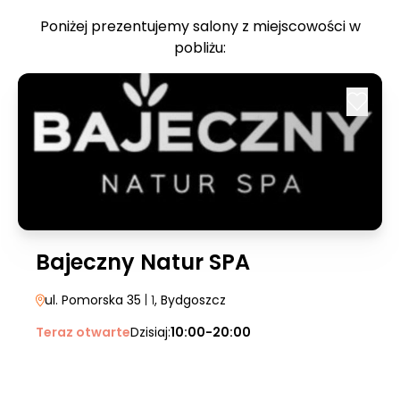
Poniżej prezentujemy salony z miejscowości w
pobliżu:
Bajeczny Natur SPA
ul. Pomorska 35
| 1
, Bydgoszcz
Teraz otwarte
Dzisiaj:
10:00-20:00