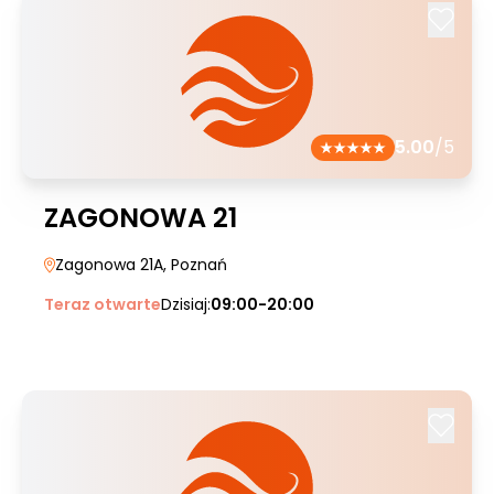
5.00
/5
ZAGONOWA 21
Zagonowa 21A
, Poznań
Teraz otwarte
Dzisiaj:
09:00-20:00