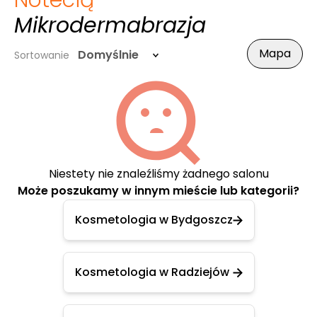
Notecią
-
Mikrodermabrazja
Mapa
Domyślnie
Sortowanie
Niestety nie znaleźliśmy żadnego salonu
Może poszukamy w innym mieście lub kategorii?
Kosmetologia w Bydgoszcz
Kosmetologia w Radziejów