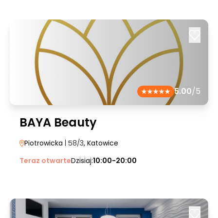
5.00
/5
BAYA Beauty
Piotrowicka
| 58/3
, Katowice
Teraz otwarte
Dzisiaj:
10:00-20:00