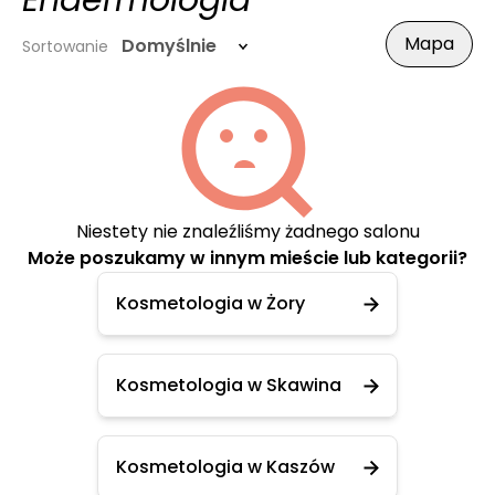
Endermologia
Mapa
Domyślnie
Sortowanie
Niestety nie znaleźliśmy żadnego salonu
Może poszukamy w innym mieście lub kategorii?
Kosmetologia w Żory
Kosmetologia w Skawina
Kosmetologia w Kaszów