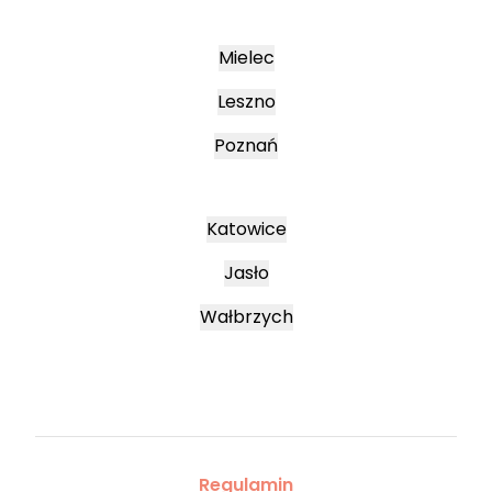
Mielec
Leszno
Poznań
Katowice
Jasło
Wałbrzych
Regulamin