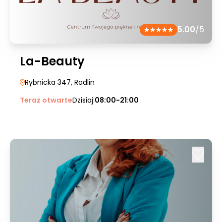
5.00
/5
La-Beauty
Rybnicka 347
, Radlin
Teraz otwarte
Dzisiaj:
08:00-21:00