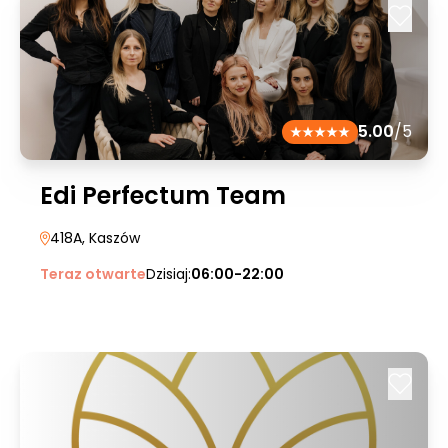
5.00
/5
Edi Perfectum Team
418A
, Kaszów
Teraz otwarte
Dzisiaj:
06:00-22:00