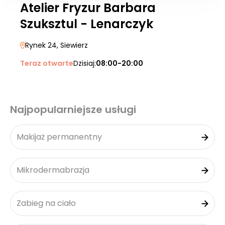
Atelier Fryzur Barbara
Szuksztul - Lenarczyk
Rynek 24
, Siewierz
Teraz otwarte
Dzisiaj:
08:00-20:00
Najpopularniejsze usługi
Makijaż permanentny
Mikrodermabrazja
Zabieg na ciało