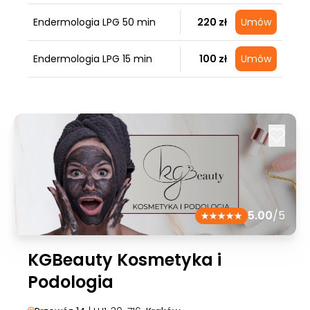
Endermologia LPG 50 min
220 zł
Umów
Endermologia LPG 15 min
100 zł
Umów
5.00
/5
KGBeauty Kosmetyka i
Podologia