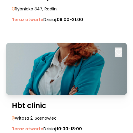
Rybnicka 347
, Radlin
Teraz otwarte
Dzisiaj:
08:00-21:00
Hbt clinic
Witosa 2
, Sosnowiec
Teraz otwarte
Dzisiaj:
10:00-18:00