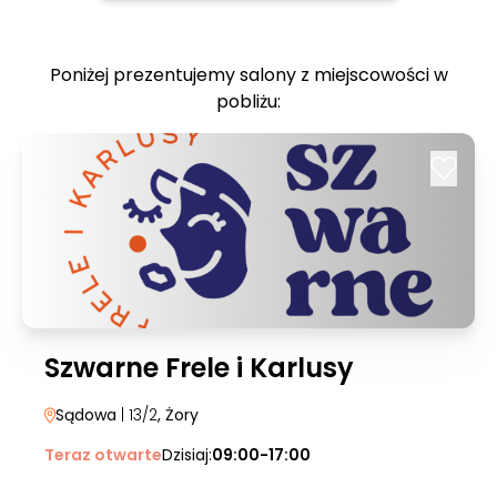
Poniżej prezentujemy salony z miejscowości w
pobliżu:
Szwarne Frele i Karlusy
Sądowa
| 13/2
, Żory
Teraz otwarte
Dzisiaj:
09:00-17:00