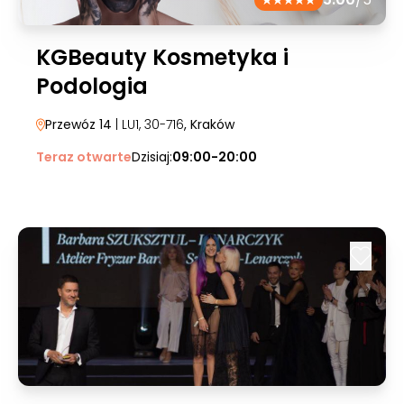
KGBeauty Kosmetyka i
Podologia
Przewóz 14
| LU1, 30-716
, Kraków
Teraz otwarte
Dzisiaj:
09:00-20:00