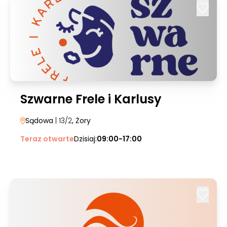
Szwarne Frele i Karlusy
Sądowa
| 13/2
, Żory
Teraz otwarte
Dzisiaj:
09:00-17:00