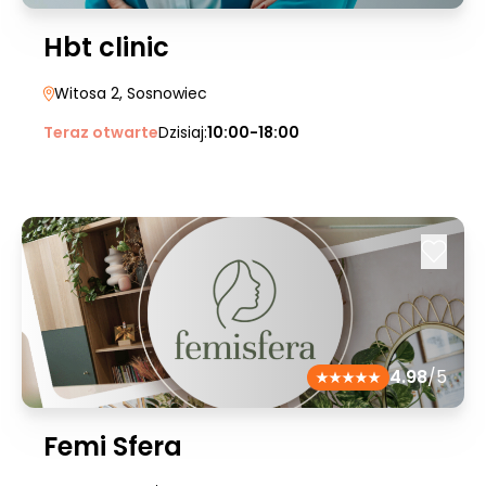
Hbt clinic
Witosa 2
, Sosnowiec
Teraz otwarte
Dzisiaj:
10:00-18:00
4.98
/5
Femi Sfera