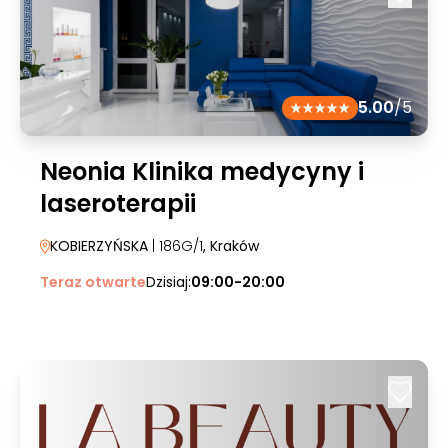
5.00
/5
Neonia Klinika medycyny i
laseroterapii
KOBIERZYŃSKA
| 186G/1
, Kraków
Teraz otwarte
Dzisiaj:
09:00-20:00