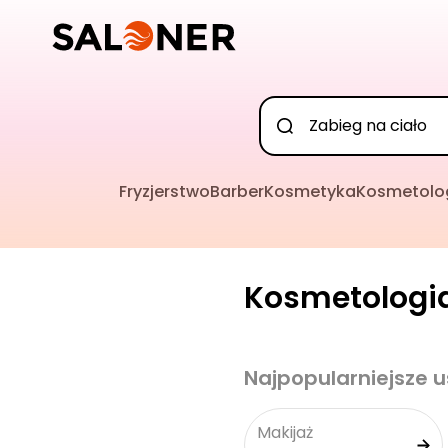
Fryzjerstwo
Barber
Kosmetyka
Kosmetolo
Kosmetologia
Najpopularniejsze u
Makijaż