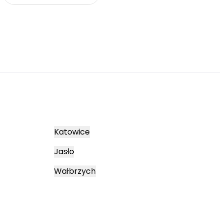
Katowice
Jasło
Wałbrzych