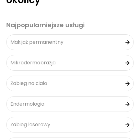
okolicy
Najpopularniejsze usługi
Makijaż permanentny
Mikrodermabrazja
Zabieg na ciało
Endermologia
Zabieg laserowy