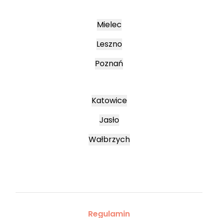
Mielec
Leszno
Poznań
Katowice
Jasło
Wałbrzych
Regulamin