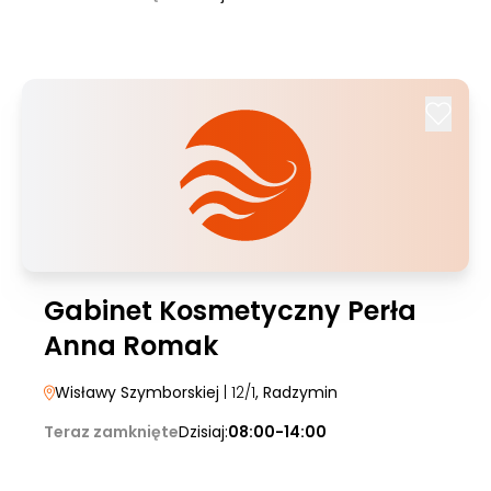
Gabinet Kosmetyczny Perła
Anna Romak
Wisławy Szymborskiej
| 12/1
, Radzymin
Teraz zamknięte
Dzisiaj:
08:00-14:00