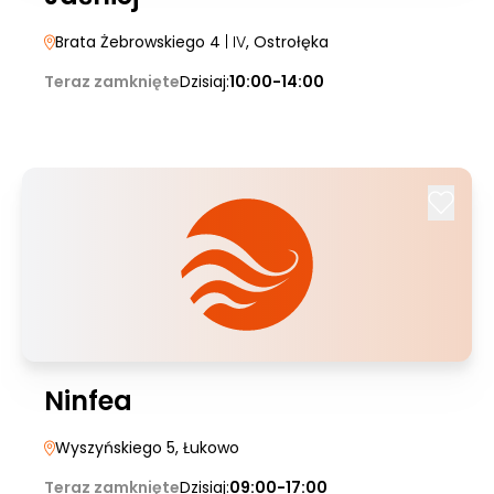
Brata Żebrowskiego 4
| IV
, Ostrołęka
Teraz zamknięte
Dzisiaj:
10:00-14:00
Ninfea
Wyszyńskiego 5
, Łukowo
Teraz zamknięte
Dzisiaj:
09:00-17:00