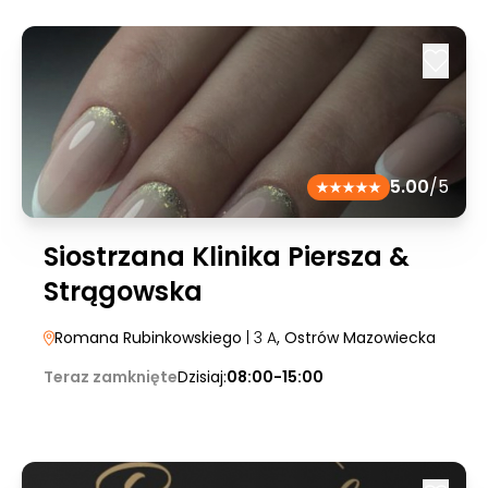
5.00
/5
Siostrzana Klinika Piersza &
Strągowska
Romana Rubinkowskiego
| 3 A
, Ostrów Mazowiecka
Teraz zamknięte
Dzisiaj:
08:00-15:00