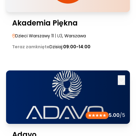
Akademia Piękna
Dzieci Warszawy 11
| U3
, Warszawa
Teraz zamknięte
Dzisiaj:
09:00-14:00
5.00
/5
Adavo