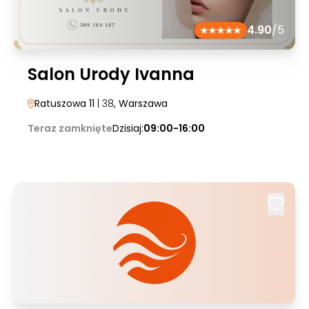
4.90
/5
Salon Urody Ivanna
Ratuszowa 11
| 38
, Warszawa
Teraz zamknięte
Dzisiaj:
09:00-16:00