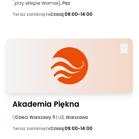
przy sklepie Wamax)
, Pisz
Teraz zamknięte
Dzisiaj:
09:00-14:00
Akademia Piękna
Dzieci Warszawy 11
| U3
, Warszawa
Teraz zamknięte
Dzisiaj:
09:00-14:00