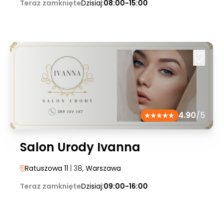
Teraz zamknięte
Dzisiaj:
08:00-15:00
4.90
/5
Salon Urody Ivanna
Ratuszowa 11
| 38
, Warszawa
Teraz zamknięte
Dzisiaj:
09:00-16:00