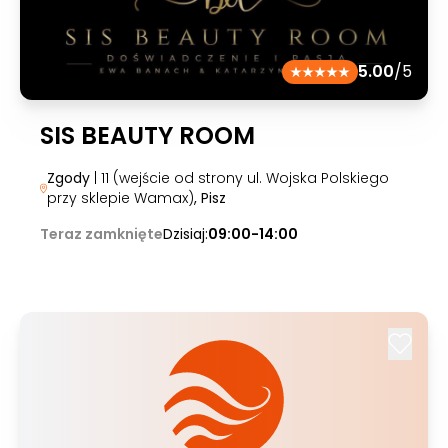
5.00
/5
SIS BEAUTY ROOM
Zgody
| 11 (wejście od strony ul. Wojska Polskiego
przy sklepie Wamax)
, Pisz
Teraz zamknięte
Dzisiaj:
09:00-14:00