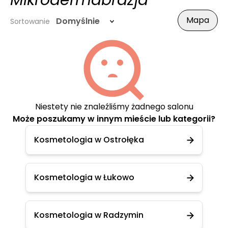
Mikrodermabrazja
Mapa
Domyślnie
Sortowanie
Niestety nie znaleźliśmy żadnego salonu
Może poszukamy w innym mieście lub kategorii?
Kosmetologia w Ostrołęka
Kosmetologia w Łukowo
Kosmetologia w Radzymin