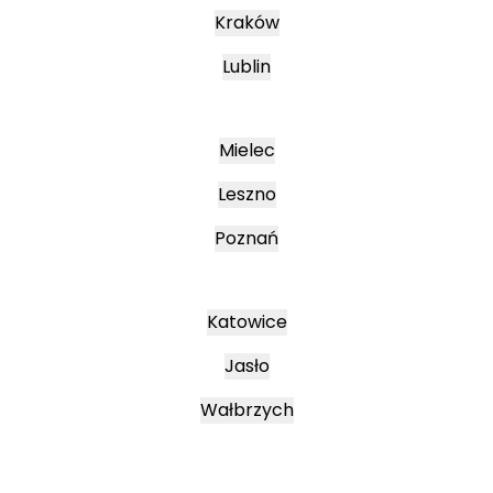
Kraków
Lublin
Mielec
Leszno
Poznań
Katowice
Jasło
Wałbrzych