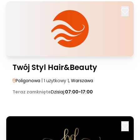
Twój Styl Hair&Beauty
Poligonowa
| 1 użytkowy 1
, Warszawa
Teraz zamknięte
Dzisiaj:
07:00-17:00