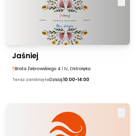
Jaśniej
Brata Żebrowskiego 4
| IV
, Ostrołęka
Teraz zamknięte
Dzisiaj:
10:00-14:00