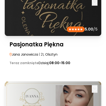
5.00
/5
Pasjonatka Piękna
Jana Janowicza
| 21
, Olsztyn
Teraz zamknięte
Dzisiaj:
08:00-15:00