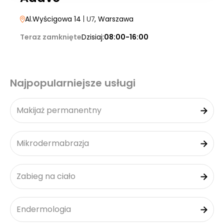
Al.Wyścigowa 14
| U7
, Warszawa
Teraz zamknięte
Dzisiaj:
08:00-16:00
Najpopularniejsze usługi
Makijaż permanentny
Mikrodermabrazja
Zabieg na ciało
Endermologia