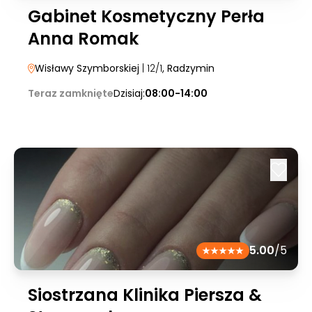
Gabinet Kosmetyczny Perła
Anna Romak
Wisławy Szymborskiej
| 12/1
, Radzymin
Teraz zamknięte
Dzisiaj:
08:00-14:00
5.00
/5
Siostrzana Klinika Piersza &