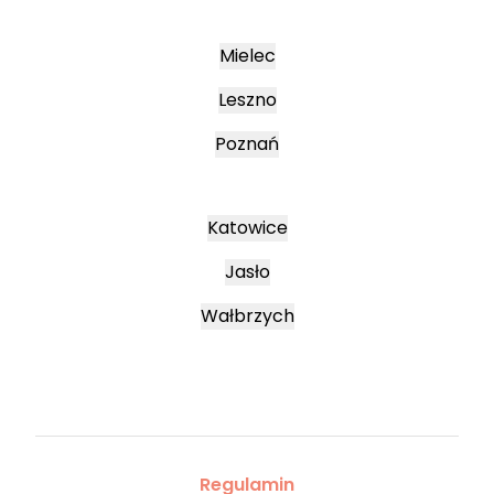
Mielec
Leszno
Poznań
Katowice
Jasło
Wałbrzych
Regulamin