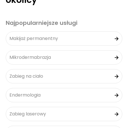
okolicy
Najpopularniejsze usługi
Makijaż permanentny
Mikrodermabrazja
Zabieg na ciało
Endermologia
Zabieg laserowy