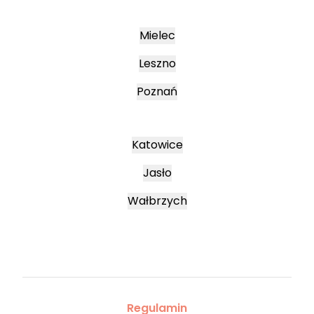
Mielec
Leszno
Poznań
Katowice
Jasło
Wałbrzych
Regulamin