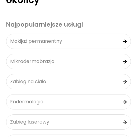
okolicy
Najpopularniejsze usługi
Makijaż permanentny
Mikrodermabrazja
Zabieg na ciało
Endermologia
Zabieg laserowy