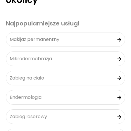
okolicy
Najpopularniejsze usługi
Makijaż permanentny
Mikrodermabrazja
Zabieg na ciało
Endermologia
Zabieg laserowy