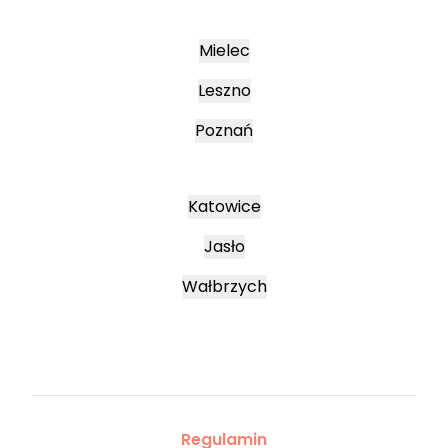
Mielec
Leszno
Poznań
Katowice
Jasło
Wałbrzych
Regulamin