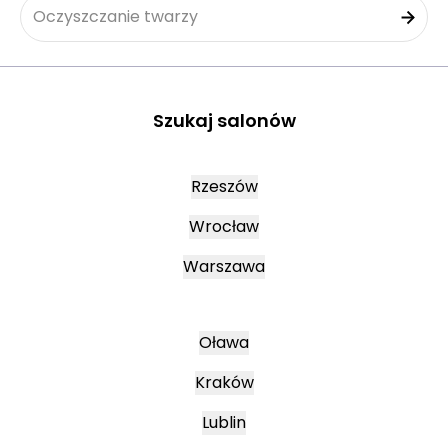
Oczyszczanie twarzy
Szukaj salonów
Rzeszów
Wrocław
Warszawa
Oława
Kraków
Lublin