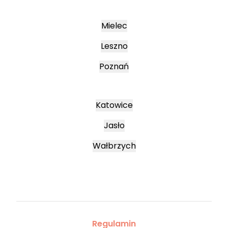
Mielec
Leszno
Poznań
Katowice
Jasło
Wałbrzych
Regulamin