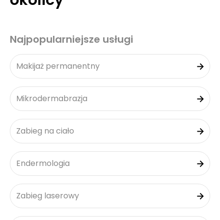
okolicy
Najpopularniejsze usługi
Makijaż permanentny
Mikrodermabrazja
Zabieg na ciało
Endermologia
Zabieg laserowy