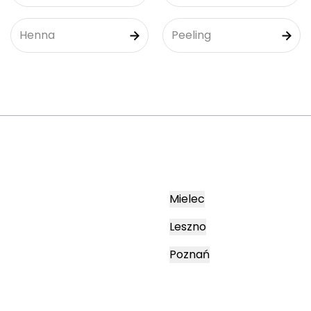
Henna
Peeling
Mielec
Leszno
Poznań