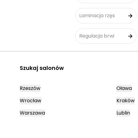
Laminacja rzęs
Regulacja brwi
Szukaj salonów
Rzeszów
Oława
Wrocław
Kraków
Warszawa
Lublin