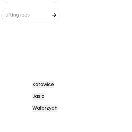
Lifting rzęs
Katowice
Jasło
Wałbrzych