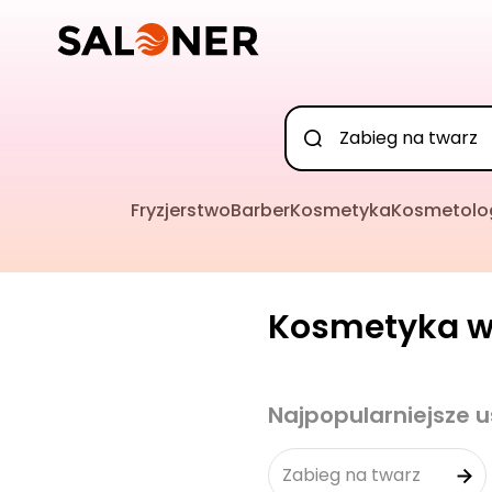
Fryzjerstwo
Barber
Kosmetyka
Kosmetolo
Kosmetyka w 
Najpopularniejsze u
Zabieg na twarz