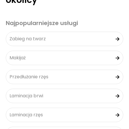
okolicy
Najpopularniejsze usługi
Zabieg na twarz
Makijaż
Przedłużanie rzęs
Laminacja brwi
Laminacja rzęs