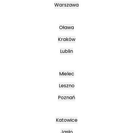
Warszawa
Oława
Kraków
Lublin
Mielec
Leszno
Poznań
Katowice
Jasło