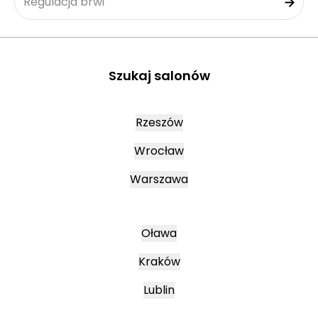
Regulacja brwi
Szukaj salonów
Rzeszów
Wrocław
Warszawa
Oława
Kraków
Lublin