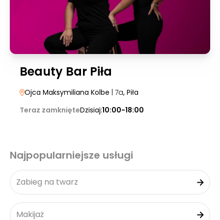
Beauty Bar Piła
Ojca Maksymiliana Kolbe
| 7a
, Piła
Teraz zamknięte
Dzisiaj:
10:00-18:00
Najpopularniejsze usługi
Zabieg na twarz
Makijaż