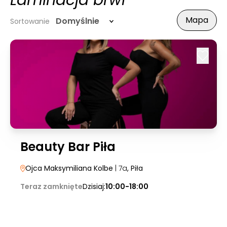
Laminacja brwi
Mapa
Domyślnie
Sortowanie
Beauty Bar Piła
Ojca Maksymiliana Kolbe
| 7a
, Piła
Teraz zamknięte
Dzisiaj:
10:00-18:00