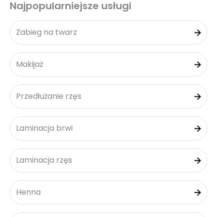
Najpopularniejsze usługi
Zabieg na twarz
Makijaż
Przedłużanie rzęs
Laminacja brwi
Laminacja rzęs
Henna