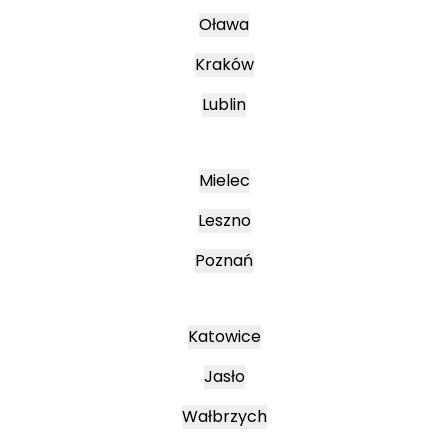
Oława
Kraków
Lublin
Mielec
Leszno
Poznań
Katowice
Jasło
Wałbrzych