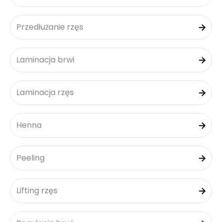
Przedłużanie rzęs
Laminacja brwi
Laminacja rzęs
Henna
Peeling
Lifting rzęs