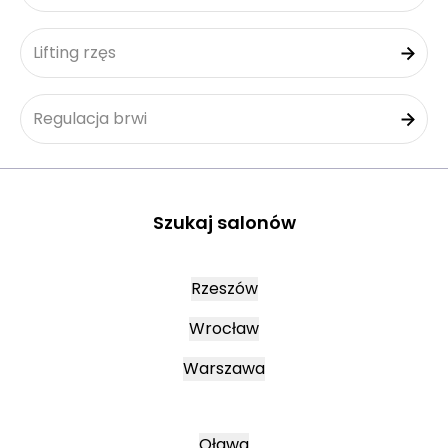
Lifting rzęs
Regulacja brwi
Szukaj salonów
Rzeszów
Wrocław
Warszawa
Oława