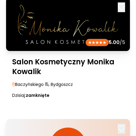
5.00
/5
Salon Kosmetyczny Monika
Kowalik
Baczyńskiego 15
, Bydgoszcz
Dzisiaj:
zamknięte