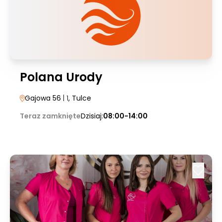
Polana Urody
Gajowa 56
| 1
, Tulce
Teraz zamknięte
Dzisiaj:
08:00-14:00