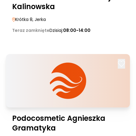
Kalinowska
Krótka 8
, Jerka
Teraz zamknięte
Dzisiaj:
08:00-14:00
Podocosmetic Agnieszka
Gramatyka