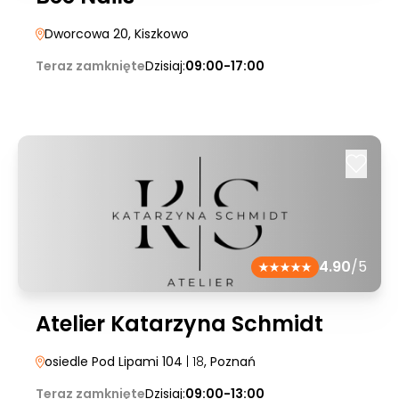
Dworcowa 20
, Kiszkowo
Teraz zamknięte
Dzisiaj:
09:00-17:00
4.90
/5
Atelier Katarzyna Schmidt
osiedle Pod Lipami 104
| 18
, Poznań
Teraz zamknięte
Dzisiaj:
09:00-13:00