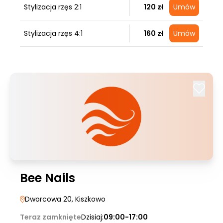
Stylizacja rzęs 2:1
120 zł
Umów
Stylizacja rzęs 4:1
160 zł
Umów
Bee Nails
Dworcowa 20
, Kiszkowo
Teraz zamknięte
Dzisiaj:
09:00-17:00