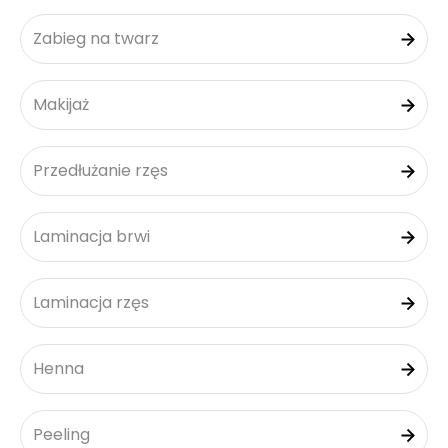
Zabieg na twarz
Makijaż
Przedłużanie rzęs
Laminacja brwi
Laminacja rzęs
Henna
Peeling