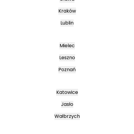
Kraków
Lublin
Mielec
Leszno
Poznań
Katowice
Jasło
Wałbrzych