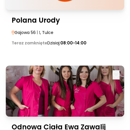
Polana Urody
Gajowa 56
| 1
, Tulce
Teraz zamknięte
Dzisiaj:
08:00-14:00
Odnowa Ciała Ewa Zawalij