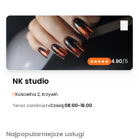
4.90
/5
NK studio
Kościelna 2
, Krzywiń
Teraz zamknięte
Dzisiaj:
08:00-16:00
Najpopularniejsze usługi