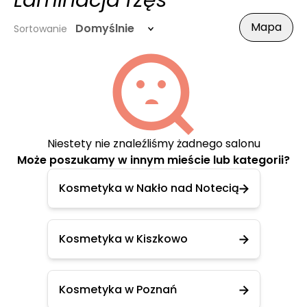
Laminacja rzęs
Mapa
Domyślnie
Sortowanie
Niestety nie znaleźliśmy żadnego salonu
Może poszukamy w innym mieście lub kategorii?
Kosmetyka w Nakło nad Notecią
Kosmetyka w Kiszkowo
Kosmetyka w Poznań