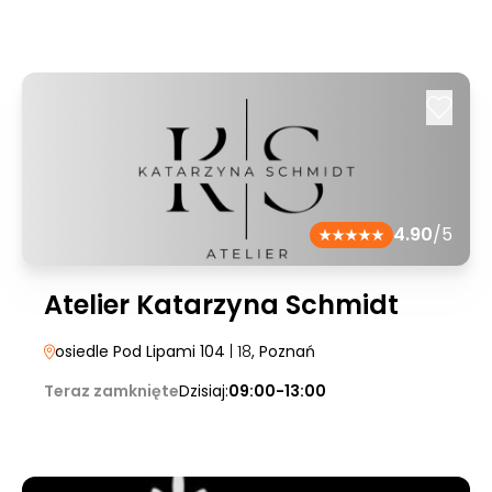
4.90
/5
Atelier Katarzyna Schmidt
osiedle Pod Lipami 104
| 18
, Poznań
Teraz zamknięte
Dzisiaj:
09:00-13:00