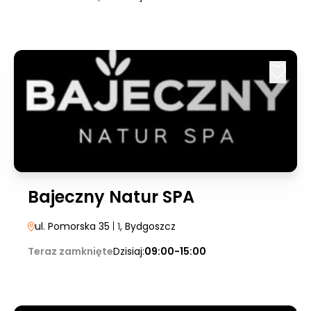
Bajeczny Natur SPA
ul. Pomorska 35
| 1
, Bydgoszcz
Teraz zamknięte
Dzisiaj:
09:00-15:00