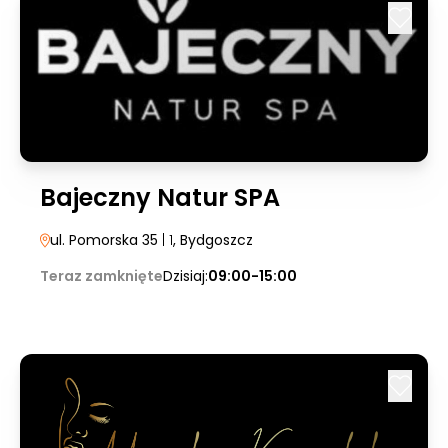
Bajeczny Natur SPA
ul. Pomorska 35
| 1
, Bydgoszcz
Teraz zamknięte
Dzisiaj:
09:00-15:00