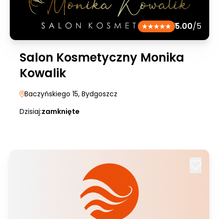
5.00
/5
Salon Kosmetyczny Monika
Kowalik
Baczyńskiego 15
, Bydgoszcz
Dzisiaj:
zamknięte