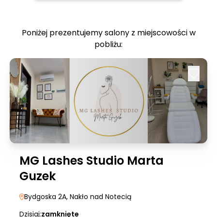
Poniżej prezentujemy salony z miejscowości w
pobliżu:
MG Lashes Studio Marta
Guzek
Bydgoska 2A
, Nakło nad Notecią
Dzisiaj:
zamknięte