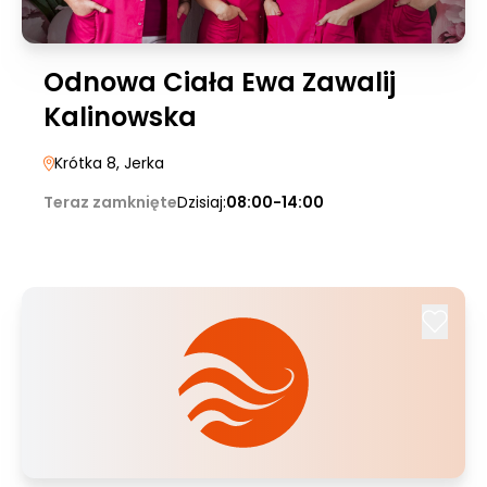
Odnowa Ciała Ewa Zawalij
Kalinowska
Krótka 8
, Jerka
Teraz zamknięte
Dzisiaj:
08:00-14:00