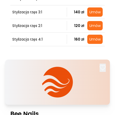
Stylizacja rzęs 3:1
140 zł
Umów
Stylizacja rzęs 2:1
120 zł
Umów
Stylizacja rzęs 4:1
160 zł
Umów
Bee Nails