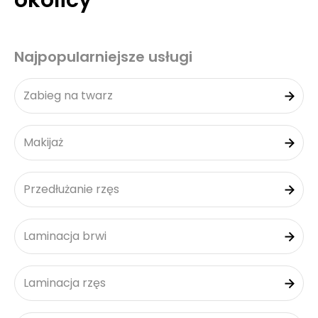
okolicy
Najpopularniejsze usługi
Zabieg na twarz
Makijaż
Przedłużanie rzęs
Laminacja brwi
Laminacja rzęs