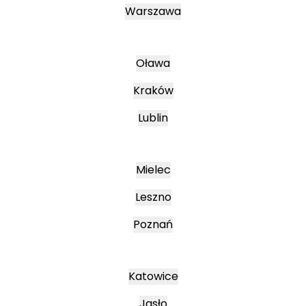
Warszawa
Oława
Kraków
Lublin
Mielec
Leszno
Poznań
Katowice
Jasło