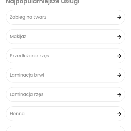
Najpopularniejsze usługi
Zabieg na twarz
Makijaż
Przedłużanie rzęs
Laminacja brwi
Laminacja rzęs
Henna