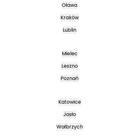
Oława
Kraków
Lublin
Mielec
Leszno
Poznań
Katowice
Jasło
Wałbrzych