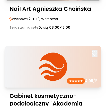
Nail Art Agnieszka Choińska
Wyspowa 2
| LU 3
, Warszawa
Teraz zamknięte
Dzisiaj:
08:00-16:00
4.95
/5
Gabinet kosmetyczno-
podologiczny "Akademia