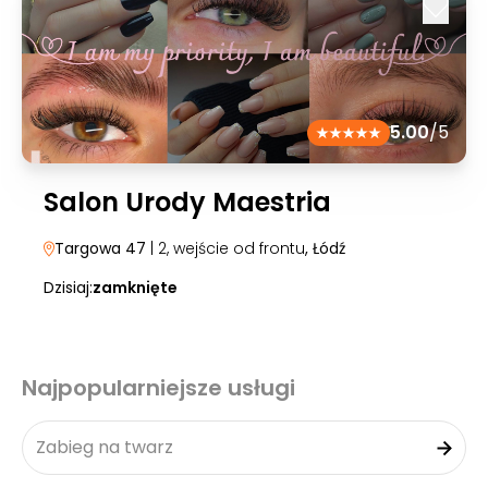
5.00
/5
Salon Urody Maestria
Targowa 47
| 2, wejście od frontu
, Łódź
Dzisiaj:
zamknięte
Najpopularniejsze usługi
Zabieg na twarz