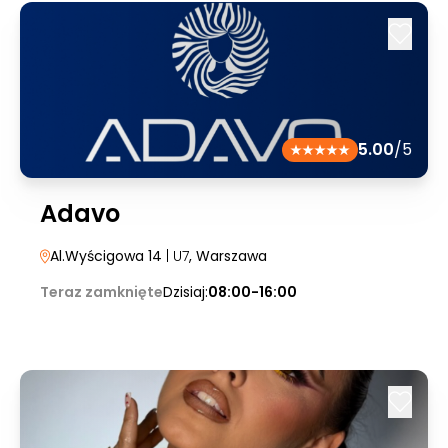
5.00
/5
Adavo
Al.Wyścigowa 14
| U7
, Warszawa
Teraz zamknięte
Dzisiaj:
08:00-16:00