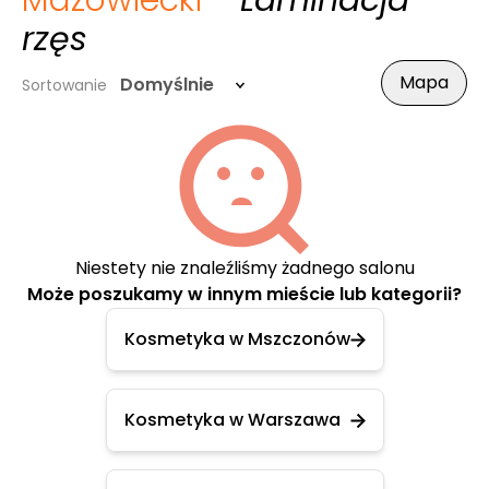
Mazowiecki
- Laminacja
rzęs
Mapa
Domyślnie
Sortowanie
Niestety nie znaleźliśmy żadnego salonu
Może poszukamy w innym mieście lub kategorii?
Kosmetyka w Mszczonów
Kosmetyka w Warszawa