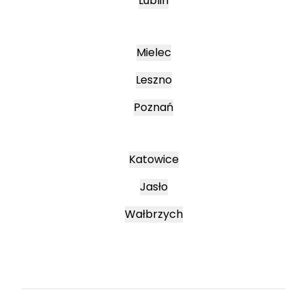
Lublin
Mielec
Leszno
Poznań
Katowice
Jasło
Wałbrzych