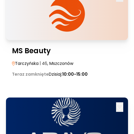
MS Beauty
Tarczyńska
| 46
, Mszczonów
Teraz zamknięte
Dzisiaj:
10:00-15:00