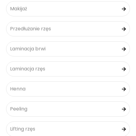
Makijaż
Przedłużanie rzęs
Laminacja brwi
Laminacja rzęs
Henna
Peeling
Lifting rzęs