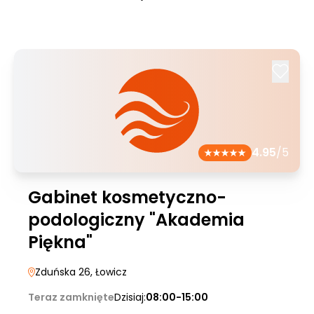
4.95
/5
Gabinet kosmetyczno-
podologiczny "Akademia
Piękna"
Zduńska 26
, Łowicz
Teraz zamknięte
Dzisiaj:
08:00-15:00