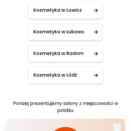
Kosmetyka w Łowicz
Kosmetyka w Łukowo
Kosmetyka w Radom
Kosmetyka w Łódź
Poniżej prezentujemy salony z miejscowości w
pobliżu: