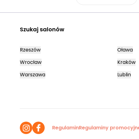
Szukaj salonów
Rzeszów
Oława
Wrocław
Kraków
Warszawa
Lublin
Regulamin
Regulaminy promocyjn