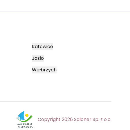
Katowice
Jasło
Wałbrzych
Copyright 2026 Saloner Sp. z o.o.