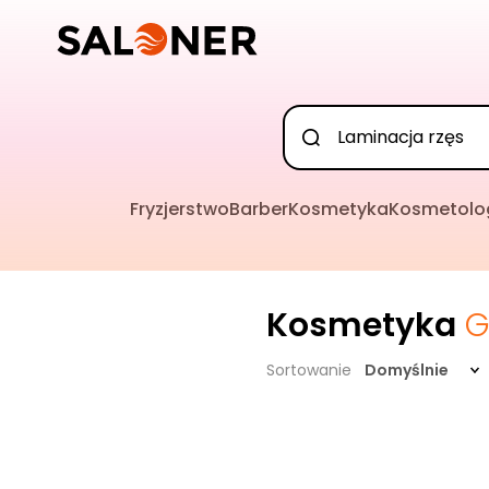
Fryzjerstwo
Barber
Kosmetyka
Kosmetolo
Kosmetyka
G
Sortowanie
Domyślnie