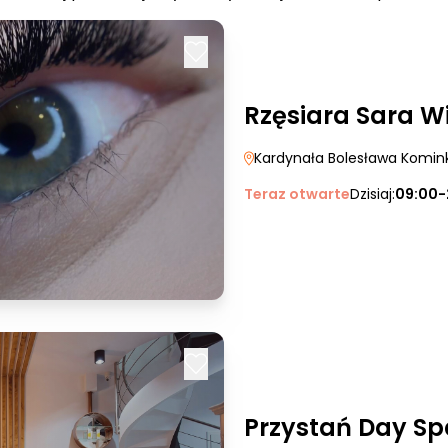
Rzęsiara Sara W
Kardynała Bolesława Komin
Teraz otwarte
Dzisiaj:
09:00-
Przystań Day Sp