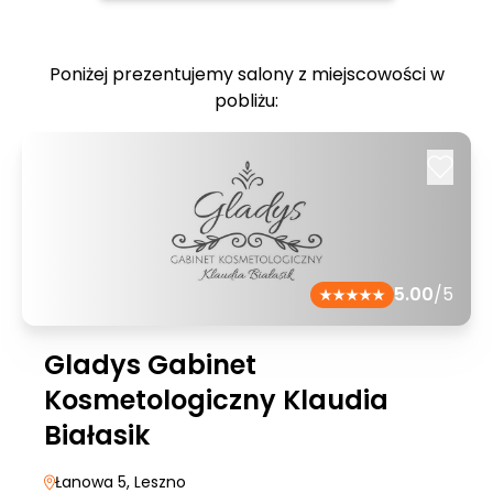
Poniżej prezentujemy salony z miejscowości w
pobliżu:
5.00
/5
Gladys Gabinet
Kosmetologiczny Klaudia
Białasik
Łanowa 5
, Leszno