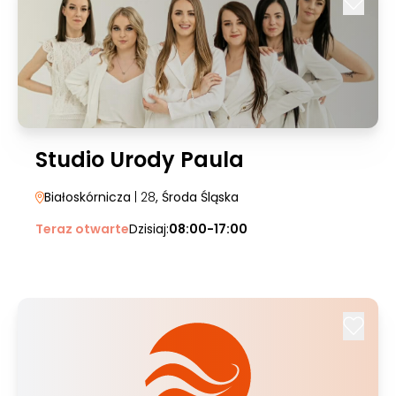
Studio Urody Paula
Białoskórnicza
| 28
, Środa Śląska
Teraz otwarte
Dzisiaj:
08:00-17:00