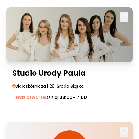
Studio Urody Paula
Białoskórnicza
| 28
, Środa Śląska
Teraz otwarte
Dzisiaj:
08:00-17:00