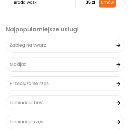
Broda wosk
35 zł
Umów
Najpopularniejsze usługi
Zabieg na twarz
Makijaż
Przedłużanie rzęs
Laminacja brwi
Laminacja rzęs