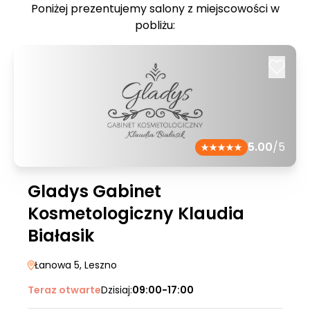
Poniżej prezentujemy salony z miejscowości w
pobliżu:
5.00
/5
Gladys Gabinet
Kosmetologiczny Klaudia
Białasik
Łanowa 5
, Leszno
Teraz otwarte
Dzisiaj:
09:00-17:00