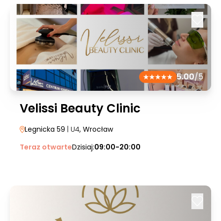
5.00
/5
Velissi Beauty Clinic
Legnicka 59
| U4
, Wrocław
Teraz otwarte
Dzisiaj:
09:00-20:00