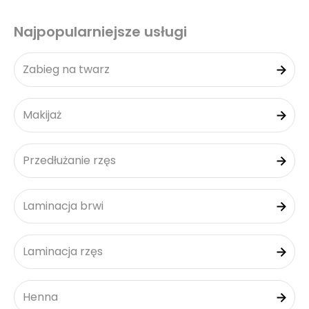
Najpopularniejsze usługi
Zabieg na twarz
Makijaż
Przedłużanie rzęs
Laminacja brwi
Laminacja rzęs
Henna