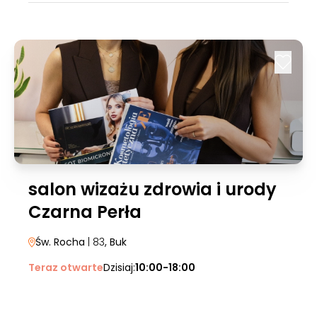
salon wizażu zdrowia i urody
Czarna Perła
Św. Rocha
| 83
, Buk
Teraz otwarte
Dzisiaj:
10:00-18:00