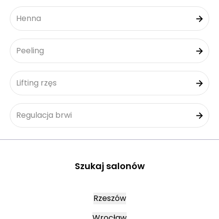
Henna
Peeling
Lifting rzęs
Regulacja brwi
Szukaj salonów
Rzeszów
Wrocław