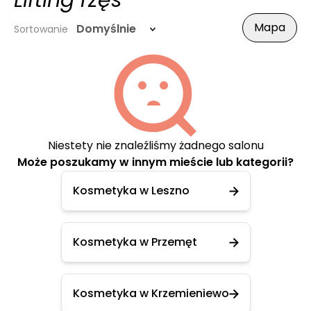
Lifting rzęs
Mapa
Domyślnie
Sortowanie
Niestety nie znaleźliśmy żadnego salonu
Może poszukamy w innym mieście lub kategorii?
Kosmetyka w Leszno
Kosmetyka w Przemęt
Kosmetyka w Krzemieniewo