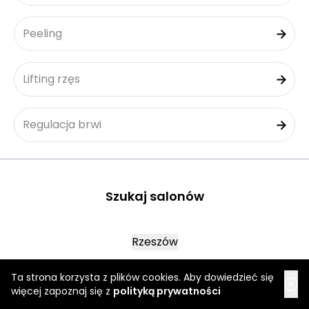
Peeling
Lifting rzęs
Regulacja brwi
Szukaj salonów
Rzeszów
Wrocław
Ta strona korzysta z plików cookies. Aby dowiedzieć się
więcej zapoznaj się z
polityką prywatności
Warszawa