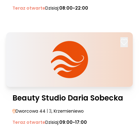
Teraz otwarte
Dzisiaj:
08:00-22:00
Beauty Studio Daria Sobecka
Dworcowa 44
| 3
, Krzemieniewo
Teraz otwarte
Dzisiaj:
09:00-17:00