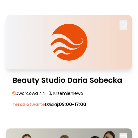
Beauty Studio Daria Sobecka
Dworcowa 44
| 3
, Krzemieniewo
Teraz otwarte
Dzisiaj:
09:00-17:00