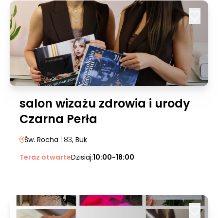
salon wizażu zdrowia i urody
Czarna Perła
Św. Rocha
| 83
, Buk
Teraz otwarte
Dzisiaj:
10:00-18:00