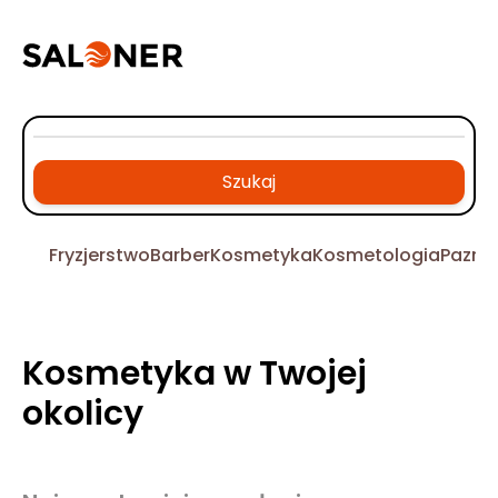
Szukaj
Fryzjerstwo
Barber
Kosmetyka
Kosmetologia
Pazno
Kosmetyka w Twojej
okolicy