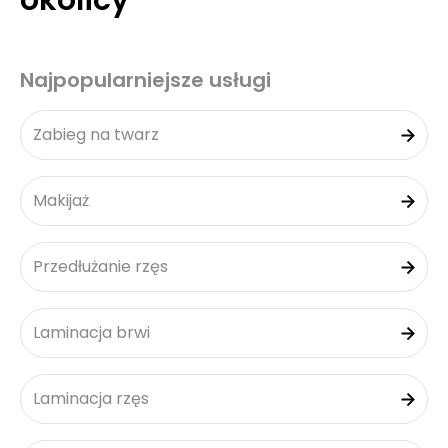
okolicy
Najpopularniejsze usługi
Zabieg na twarz
Makijaż
Przedłużanie rzęs
Laminacja brwi
Laminacja rzęs