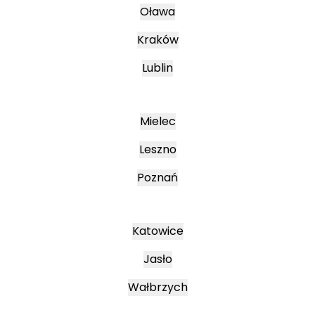
Oława
Kraków
Lublin
Mielec
Leszno
Poznań
Katowice
Jasło
Wałbrzych