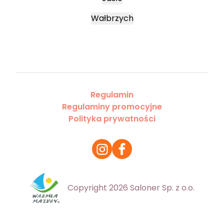
Wałbrzych
Regulamin
Regulaminy promocyjne
Polityka prywatności
Copyright 2026 Saloner Sp. z o.o.