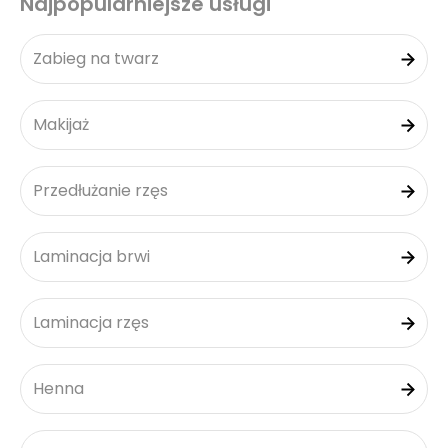
Najpopularniejsze usługi
Zabieg na twarz
Makijaż
Przedłużanie rzęs
Laminacja brwi
Laminacja rzęs
Henna