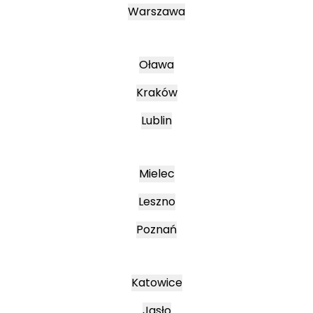
Warszawa
Oława
Kraków
Lublin
Mielec
Leszno
Poznań
Katowice
Jasło