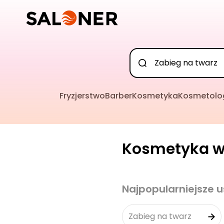
Fryzjerstwo
Barber
Kosmetyka
Kosmetolo
Kosmetyka w 
Najpopularniejsze u
Zabieg na twarz