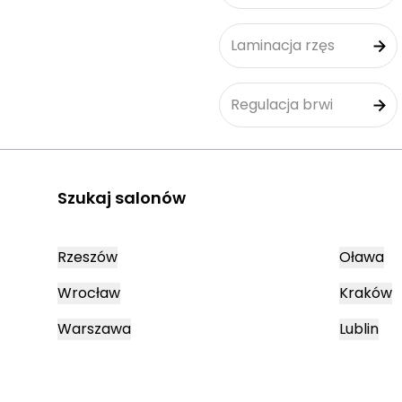
Laminacja rzęs
Regulacja brwi
Szukaj salonów
Rzeszów
Oława
Wrocław
Kraków
Warszawa
Lublin