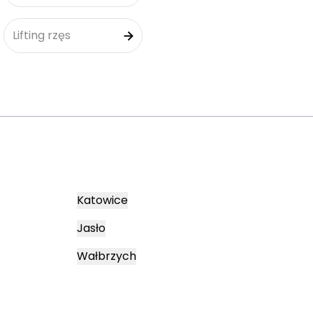
Lifting rzęs
Katowice
Jasło
Wałbrzych