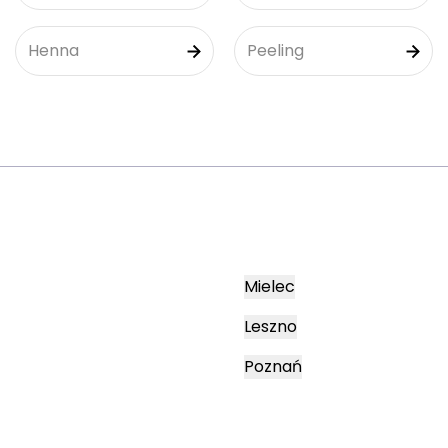
Henna
Peeling
Mielec
Leszno
Poznań