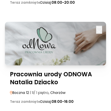
Teraz zamknięte
Dzisiaj:
08:00-20:00
Pracownia urody ODNOWA
Natalia Dziacko
Boczna 12
| 11/ 1 piętro
, Chorzów
Teraz zamknięte
Dzisiaj:
08:00-16:00