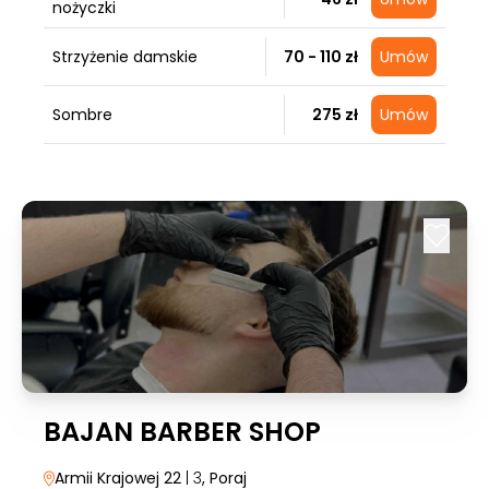
nożyczki
Strzyżenie damskie
70 - 110 zł
Umów
Sombre
275 zł
Umów
BAJAN BARBER SHOP
Armii Krajowej 22
| 3
, Poraj