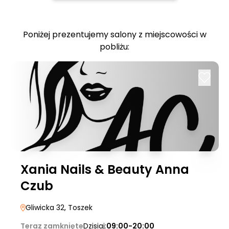
Poniżej prezentujemy salony z miejscowości w
pobliżu:
Xania Nails & Beauty Anna
Czub
Gliwicka 32
, Toszek
Teraz zamknięte
Dzisiaj:
09:00-20:00