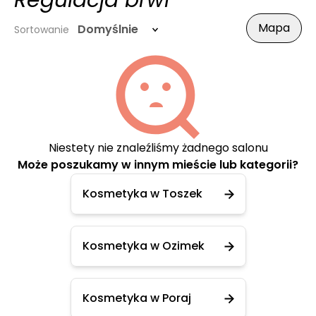
Regulacja brwi
Mapa
Domyślnie
Sortowanie
Niestety nie znaleźliśmy żadnego salonu
Może poszukamy w innym mieście lub kategorii?
Kosmetyka w Toszek
Kosmetyka w Ozimek
Kosmetyka w Poraj