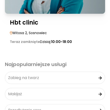
Hbt clinic
Witosa 2
, Sosnowiec
Teraz zamknięte
Dzisiaj:
10:00-18:00
Najpopularniejsze usługi
Zabieg na twarz
Makijaż