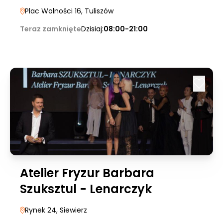
Plac Wolności 16
, Tuliszów
Teraz zamknięte
Dzisiaj:
08:00-21:00
Atelier Fryzur Barbara
Szuksztul - Lenarczyk
Rynek 24
, Siewierz