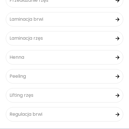
Przedłużanie rzęs
Laminacja brwi
Laminacja rzęs
Henna
Peeling
Lifting rzęs
Regulacja brwi