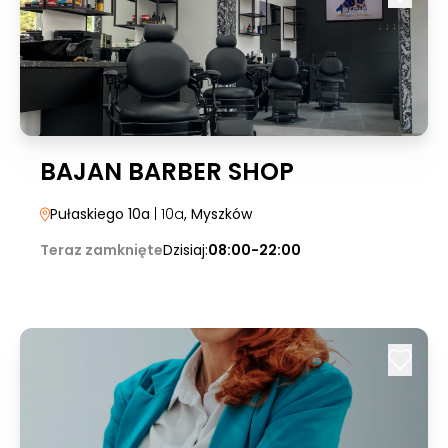
BAJAN BARBER SHOP
Pułaskiego 10a
| 10a
, Myszków
Teraz zamknięte
Dzisiaj:
08:00-22:00