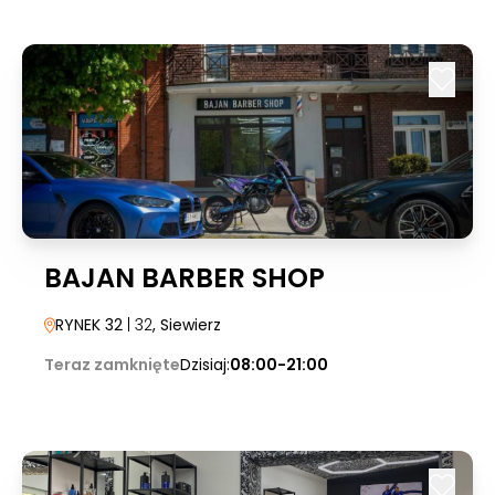
BAJAN BARBER SHOP
RYNEK 32
| 32
, Siewierz
Teraz zamknięte
Dzisiaj:
08:00-21:00