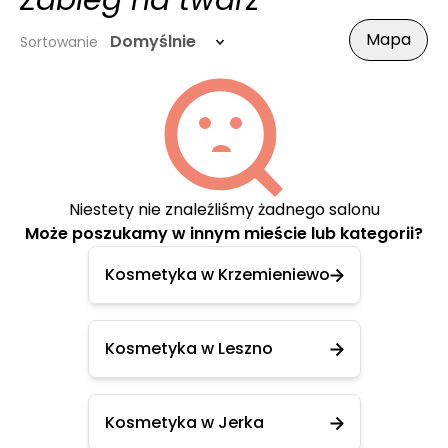
Zabieg na twarz
Mapa
Domyślnie
Sortowanie
Niestety nie znaleźliśmy żadnego salonu
Może poszukamy w innym mieście lub kategorii?
Kosmetyka w Krzemieniewo
Kosmetyka w Leszno
Kosmetyka w Jerka