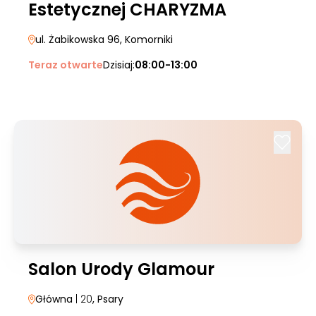
Estetycznej CHARYZMA
ul. Żabikowska 96
, Komorniki
Teraz otwarte
Dzisiaj:
08:00-13:00
Salon Urody Glamour
Główna
| 20
, Psary