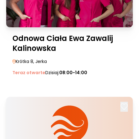
Odnowa Ciała Ewa Zawalij
Kalinowska
Krótka 8
, Jerka
Teraz otwarte
Dzisiaj:
08:00-14:00