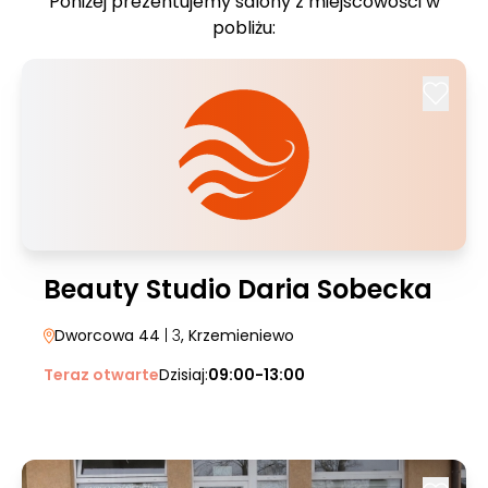
Poniżej prezentujemy salony z miejscowości w
pobliżu:
Beauty Studio Daria Sobecka
Dworcowa 44
| 3
, Krzemieniewo
Teraz otwarte
Dzisiaj:
09:00-13:00