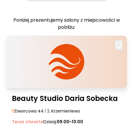
Poniżej prezentujemy salony z miejscowości w
pobliżu:
Beauty Studio Daria Sobecka
Dworcowa 44
| 3
, Krzemieniewo
Teraz otwarte
Dzisiaj:
09:00-13:00