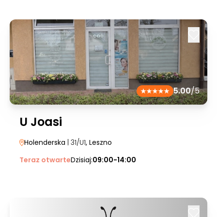
5.00
/5
U Joasi
Holenderska
| 31/U1
, Leszno
Teraz otwarte
Dzisiaj:
09:00-14:00