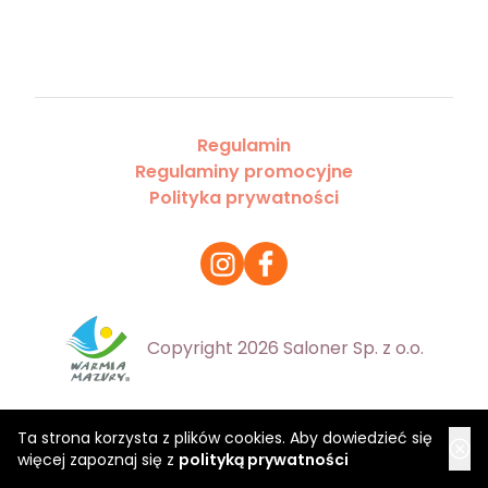
Regulamin
Regulaminy promocyjne
Polityka prywatności
Copyright 2026 Saloner Sp. z o.o.
Ta strona korzysta z plików cookies. Aby dowiedzieć się
więcej zapoznaj się z
polityką prywatności