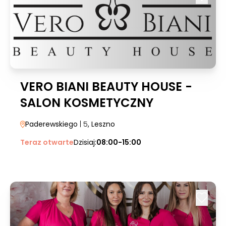
VERO BIANI BEAUTY HOUSE -
SALON KOSMETYCZNY
Paderewskiego
| 5
, Leszno
Teraz otwarte
Dzisiaj:
08:00-15:00