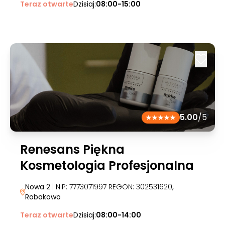
Teraz otwarte
Dzisiaj:
08:00-15:00
5.00
/5
Renesans Piękna
Kosmetologia Profesjonalna
Nowa 2
| NIP: 7773071997 REGON: 302531620
,
Robakowo
Teraz otwarte
Dzisiaj:
08:00-14:00