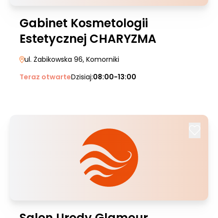
Gabinet Kosmetologii
Estetycznej CHARYZMA
ul. Żabikowska 96
, Komorniki
Teraz otwarte
Dzisiaj:
08:00-13:00
Salon Urody Glamour