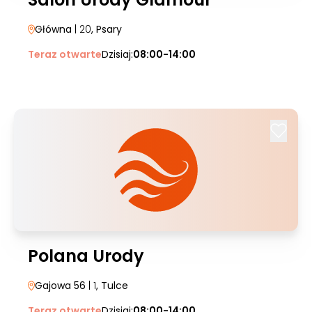
Główna
| 20
, Psary
Teraz otwarte
Dzisiaj:
08:00-14:00
Polana Urody
Gajowa 56
| 1
, Tulce
Teraz otwarte
Dzisiaj:
08:00-14:00