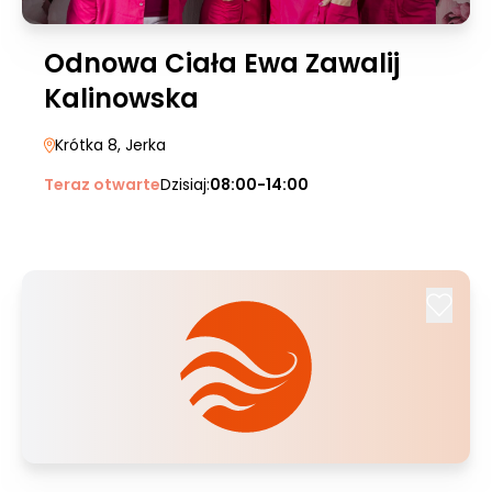
Odnowa Ciała Ewa Zawalij
Kalinowska
Krótka 8
, Jerka
Teraz otwarte
Dzisiaj:
08:00-14:00