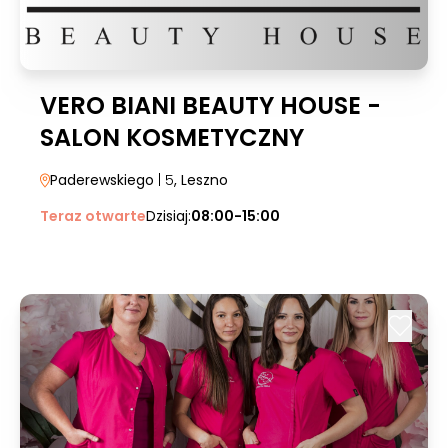
VERO BIANI BEAUTY HOUSE -
SALON KOSMETYCZNY
Paderewskiego
| 5
, Leszno
Teraz otwarte
Dzisiaj:
08:00-15:00