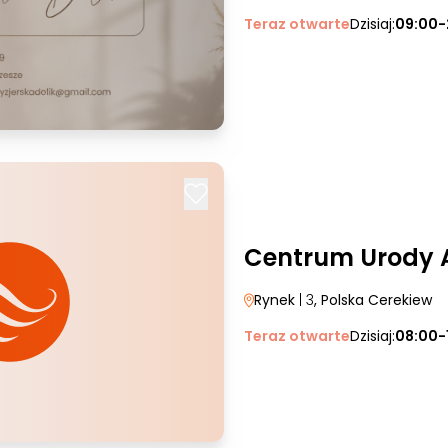
Teraz otwarte
Dzisiaj:
09:00-
Centrum Urody 
Rynek
| 3
, Polska Cerekiew
Teraz otwarte
Dzisiaj:
08:00-