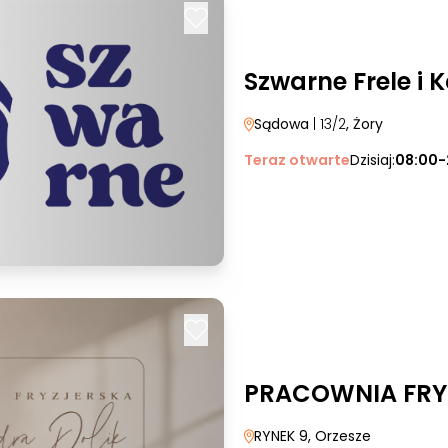
Szwarne Frele i 
Sądowa
| 13/2
, Żory
Teraz otwarte
Dzisiaj:
08:00-
PRACOWNIA FRY
RYNEK 9
, Orzesze