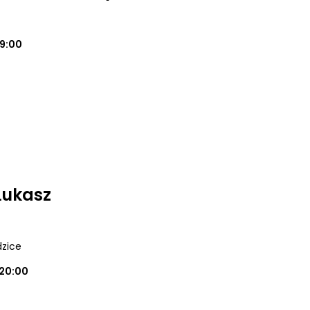
19:00
Łukasz
dzice
20:00