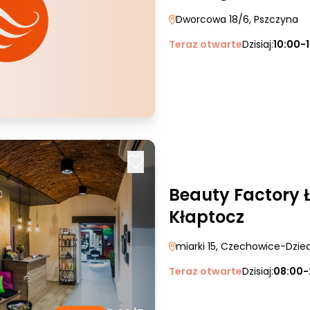
Dworcowa 18/6
, Pszczyna
Teraz otwarte
Dzisiaj:
10:00-
Beauty Factory 
Kłaptocz
miarki 15
, Czechowice-Dzie
Teraz otwarte
Dzisiaj:
08:00-