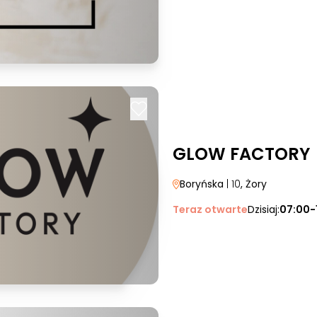
GLOW FACTORY
Boryńska
| 10
, Żory
Teraz otwarte
Dzisiaj:
07:00-