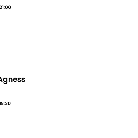
21:00
Agness
18:30