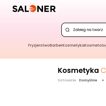
Fryzjerstwo
Barber
Kosmetyka
Kosmetolo
Kosmetyka
C
Sortowanie
Domyślnie