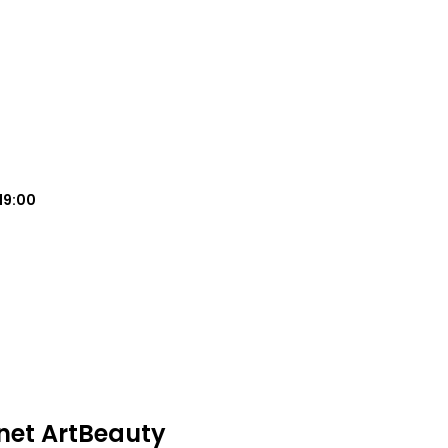
19:00
inet ArtBeauty