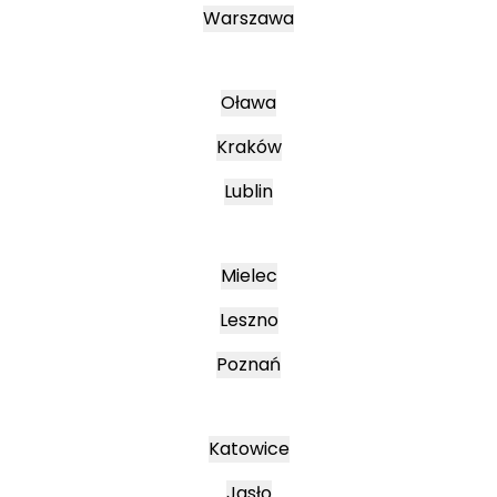
Warszawa
Oława
Kraków
Lublin
Mielec
Leszno
Poznań
Katowice
Jasło