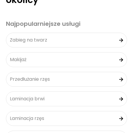
okolicy
Najpopularniejsze usługi
Zabieg na twarz
Makijaż
Przedłużanie rzęs
Laminacja brwi
Laminacja rzęs