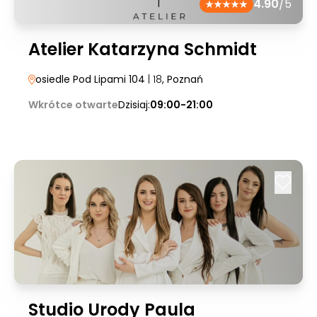
4.90
/5
Atelier Katarzyna Schmidt
osiedle Pod Lipami 104
| 18
, Poznań
Wkrótce otwarte
Dzisiaj:
09:00-21:00
Studio Urody Paula