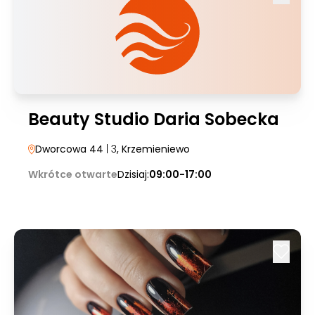
Beauty Studio Daria Sobecka
Dworcowa 44
| 3
, Krzemieniewo
Wkrótce otwarte
Dzisiaj:
09:00-17:00