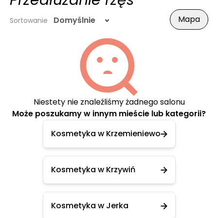
Przedłużanie rzęs
Mapa
Domyślnie
Sortowanie
Niestety nie znaleźliśmy żadnego salonu
Może poszukamy w innym mieście lub kategorii?
Kosmetyka w Krzemieniewo
Kosmetyka w Krzywiń
Kosmetyka w Jerka