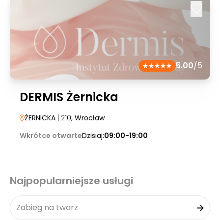
5.00
/5
DERMIS Żernicka
ŻERNICKA
| 210
, Wrocław
Wkrótce otwarte
Dzisiaj:
09:00-19:00
Najpopularniejsze usługi
Zabieg na twarz