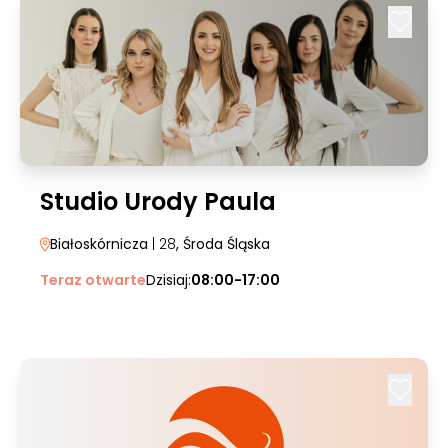
Studio Urody Paula
Białoskórnicza
| 28
, Środa Śląska
Teraz otwarte
Dzisiaj:
08:00-17:00