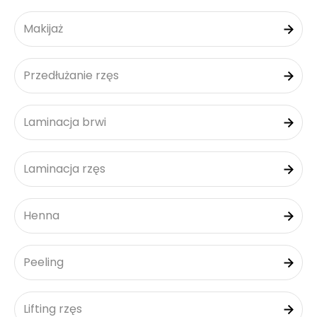
Makijaż
Przedłużanie rzęs
Laminacja brwi
Laminacja rzęs
Henna
Peeling
Lifting rzęs