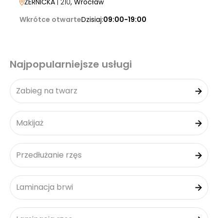
ŻERNICKA
| 210
, Wrocław
Wkrótce otwarte
Dzisiaj:
09:00-19:00
Najpopularniejsze usługi
Zabieg na twarz
Makijaż
Przedłużanie rzęs
Laminacja brwi