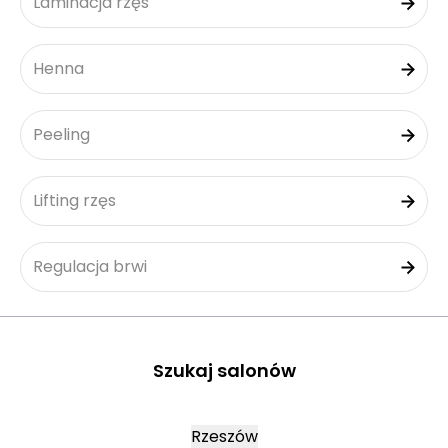
Laminacja rzęs
Henna
Peeling
Lifting rzęs
Regulacja brwi
Szukaj salonów
Rzeszów