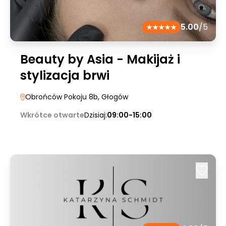
5.00
/5
Beauty by Asia - Makijaż i
stylizacja brwi
Obrońców Pokoju 8b
, Głogów
Wkrótce otwarte
Dzisiaj:
09:00-15:00