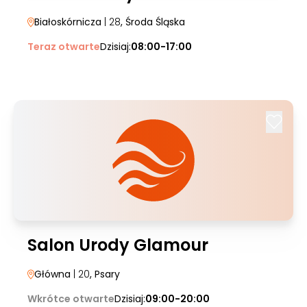
Białoskórnicza
| 28
, Środa Śląska
Teraz otwarte
Dzisiaj:
08:00-17:00
Salon Urody Glamour
Główna
| 20
, Psary
Wkrótce otwarte
Dzisiaj:
09:00-20:00