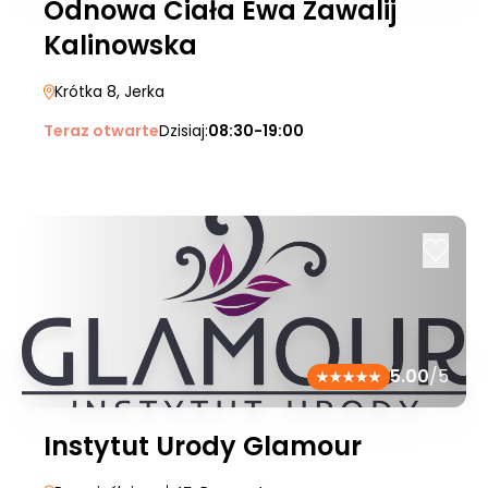
Odnowa Ciała Ewa Zawalij
Kalinowska
Krótka 8
, Jerka
Teraz otwarte
Dzisiaj:
08:30-19:00
5.00
/5
Instytut Urody Glamour