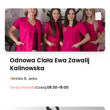
Odnowa Ciała Ewa Zawalij
Kalinowska
Krótka 8
, Jerka
Teraz otwarte
Dzisiaj:
08:30-19:00