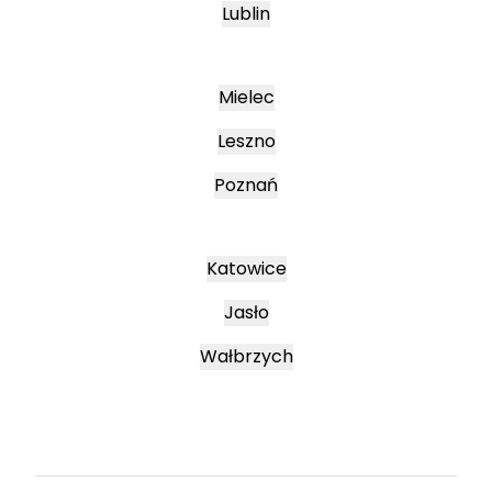
Lublin
Mielec
Leszno
Poznań
Katowice
Jasło
Wałbrzych