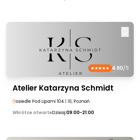
4.90
/5
Atelier Katarzyna Schmidt
osiedle Pod Lipami 104
| 18
, Poznań
Wkrótce otwarte
Dzisiaj:
09:00-21:00