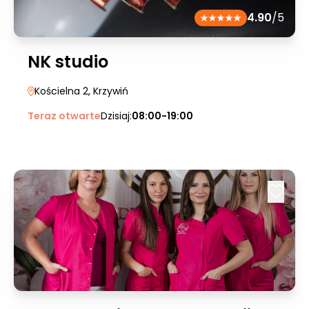
4.90
/5
NK studio
Kościelna 2
, Krzywiń
Teraz otwarte
Dzisiaj:
08:00-19:00